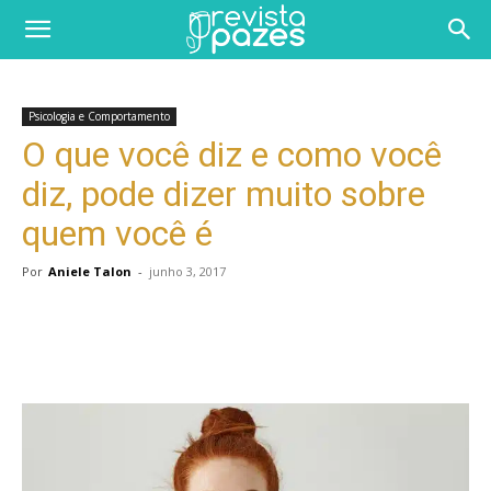
Psicologia e Comportamento
O que você diz e como você
diz, pode dizer muito sobre
quem você é
Por
Aniele Talon
-
junho 3, 2017