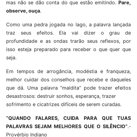
mas não se dão conta do que estão emitindo.
Pare,
observe, ouça
.
Como uma pedra jogada no lago, a palavra lançada
traz seus efeitos. Ela vai dizer o grau de
profundidade e as ondas trarão seus reflexos, por
isso esteja preparado para receber o que quer que
seja.
Em tempos de arrogância, modéstia e franqueza,
melhor cuidar dos conselhos que recebe e daqueles
que dá. Uma palavra “maldita” pode trazer efeitos
desastrosos: destruir sonhos, esperança, trazer
sofrimento e cicatrizes difíceis de serem curadas.
“QUANDO FALARES, CUIDA PARA QUE TUAS
PALAVRAS SEJAM MELHORES QUE O SILÊNCIO”
.-
Provérbio Indiano