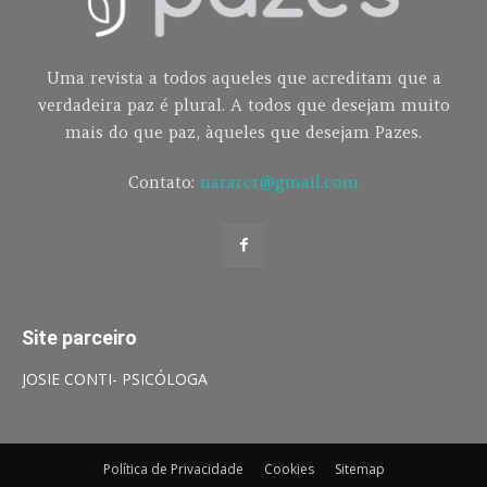
Uma revista a todos aqueles que acreditam que a
verdadeira paz é plural. A todos que desejam muito
mais do que paz, àqueles que desejam Pazes.
Contato:
nararcr@gmail.com
Site parceiro
JOSIE CONTI- PSICÓLOGA
Política de Privacidade
Cookies
Sitemap