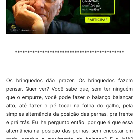
********************************************
Os brinquedos dão prazer. Os brinquedos fazem
pensar. Quer ver? Você sabe que, sem ter ninguém
que o empurre, você pode fazer o balanço balançar
alto, até fazer o pé tocar na folha do galho, pela
simples alternância da posição das pernas, prá frente
e prá trás. Eu lhe pergunto então: por que é que essa
alternância na posição das pernas, sem encostar em