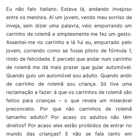
Eu não falo italiano. Estava lá, andando invejoso
entre os meninos. Aí um jovem, vendo meu sorriso de
inveja, sem dizer uma palavra, veio empurrando um
carrinho de rolemã e simplesmente me fez um gesto.
Assentei-me no carrinho e lá fui eu, empurrado pelo
jovem, correndo como se fosse piloto de fórmula 1,
rindo de felicidade. E percebi que andar num carrinho
de rolemã me dá mais prazer que guiar automóvel.
Quando guio um automóvel sou adulto. Quando ando
de carrinho de rolemã sou criança. Só tive uma
reclamação a fazer: é que os carrinhos de rolemã são
feitos para crianças – o que revela um miserável
preconceito. Por que não carrinhos de rolemã
tamanho adulto? Por acaso os adultos não têm
direitos? Por acaso eles estão proibidos de entrar no
mundo das crianças? E não se fala tanto em