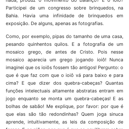
nada, produz o movimento do balanço? E o ioiô?
Participei de um congresso sobre brinquedos, na
Bahia. Havia uma infinidade de brinquedos em
exposição. De alguns, apenas as fotografias.
Como, por exemplo, pipas do tamanho de uma casa,
pesando quinhentos quilos. E a fotografia de um
mosaico grego, de antes de Cristo. Pois nesse
mosaico aparecia um grego jogando ioiô! Nunca
imaginei que os ioiôs fossem tão antigos! Pergunto: o
que é que faz com que o ioiô vá para baixo e para
cima? E que dizer dos quebra-cabeças? Quantas
funções intelectuais altamente abstratas entram em
jogo enquanto se monta um quebra-cabeças! E as
bolhas de sabão! Me explique, por favor: por que é
que elas são tão redondinhas? Quem joga sinuca
aprende, intuitivamente, as leis da composição de