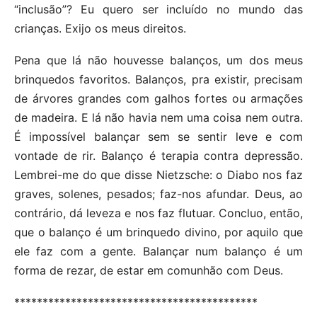
“inclusão”? Eu quero ser incluído no mundo das
crianças. Exijo os meus direitos.
Pena que lá não houvesse balanços, um dos meus
brinquedos favoritos. Balanços, pra existir, precisam
de árvores grandes com galhos fortes ou armações
de madeira. E lá não havia nem uma coisa nem outra.
É impossível balançar sem se sentir leve e com
vontade de rir. Balanço é terapia contra depressão.
Lembrei-me do que disse Nietzsche: o Diabo nos faz
graves, solenes, pesados; faz-nos afundar. Deus, ao
contrário, dá leveza e nos faz flutuar. Concluo, então,
que o balanço é um brinquedo divino, por aquilo que
ele faz com a gente. Balançar num balanço é um
forma de rezar, de estar em comunhão com Deus.
*******************************************