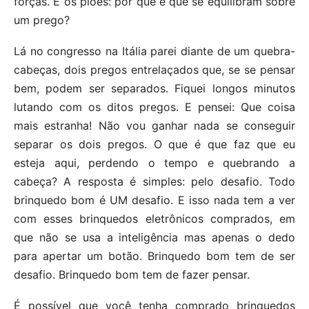
forças. E os piões: por que é que se equilibram sobre
um prego?
Lá no congresso na Itália parei diante de um quebra-
cabeças, dois pregos entrelaçados que, se se pensar
bem, podem ser separados. Fiquei longos minutos
lutando com os ditos pregos. E pensei: Que coisa
mais estranha! Não vou ganhar nada se conseguir
separar os dois pregos. O que é que faz que eu
esteja aqui, perdendo o tempo e quebrando a
cabeça? A resposta é simples: pelo desafio. Todo
brinquedo bom é UM desafio. E isso nada tem a ver
com esses brinquedos eletrônicos comprados, em
que não se usa a inteligência mas apenas o dedo
para apertar um botão. Brinquedo bom tem de ser
desafio. Brinquedo bom tem de fazer pensar.
É possível que você tenha comprado brinquedos