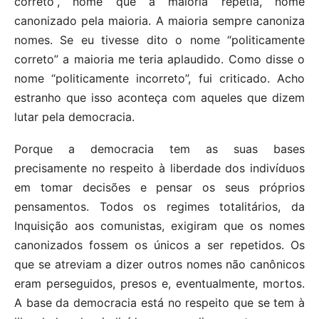
correto”, nome que a maioria repetia, nome
canonizado pela maioria. A maioria sempre canoniza
nomes. Se eu tivesse dito o nome “politicamente
correto” a maioria me teria aplaudido. Como disse o
nome “politicamente incorreto”, fui criticado. Acho
estranho que isso aconteça com aqueles que dizem
lutar pela democracia.
Porque a democracia tem as suas bases
precisamente no respeito à liberdade dos indivíduos
em tomar decisões e pensar os seus próprios
pensamentos. Todos os regimes totalitários, da
Inquisição aos comunistas, exigiram que os nomes
canonizados fossem os únicos a ser repetidos. Os
que se atreviam a dizer outros nomes não canônicos
eram perseguidos, presos e, eventualmente, mortos.
A base da democracia está no respeito que se tem à