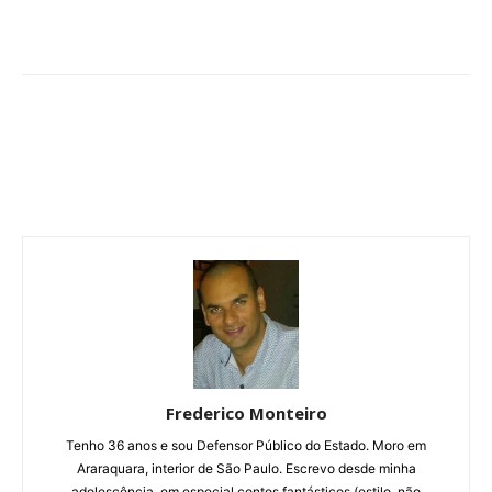
Frederico Monteiro
Tenho 36 anos e sou Defensor Público do Estado. Moro em
Araraquara, interior de São Paulo. Escrevo desde minha
adolescência, em especial contos fantásticos (estilo, não