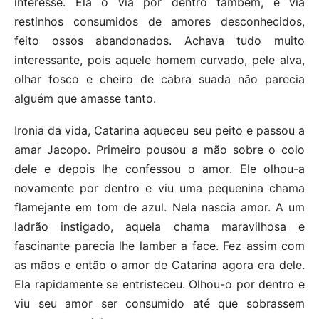
interesse. Ela o via por dentro também, e via
restinhos consumidos de amores desconhecidos,
feito ossos abandonados. Achava tudo muito
interessante, pois aquele homem curvado, pele alva,
olhar fosco e cheiro de cabra suada não parecia
alguém que amasse tanto.
Ironia da vida, Catarina aqueceu seu peito e passou a
amar Jacopo. Primeiro pousou a mão sobre o colo
dele e depois lhe confessou o amor. Ele olhou-a
novamente por dentro e viu uma pequenina chama
flamejante em tom de azul. Nela nascia amor. A um
ladrão instigado, aquela chama maravilhosa e
fascinante parecia lhe lamber a face. Fez assim com
as mãos e então o amor de Catarina agora era dele.
Ela rapidamente se entristeceu. Olhou-o por dentro e
viu seu amor ser consumido até que sobrassem