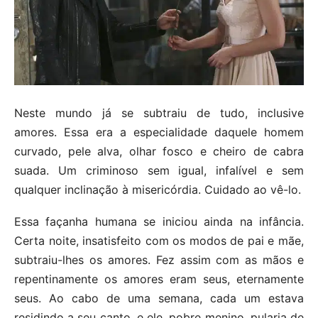
Neste mundo já se subtraiu de tudo, inclusive
amores. Essa era a especialidade daquele homem
curvado, pele alva, olhar fosco e cheiro de cabra
suada. Um criminoso sem igual, infalível e sem
qualquer inclinação à misericórdia. Cuidado ao vê-lo.
Essa façanha humana se iniciou ainda na infância.
Certa noite, insatisfeito com os modos de pai e mãe,
subtraiu-lhes os amores. Fez assim com as mãos e
repentinamente os amores eram seus, eternamente
seus. Ao cabo de uma semana, cada um estava
residindo a seu canto, e ele, pobre menino, pularia de