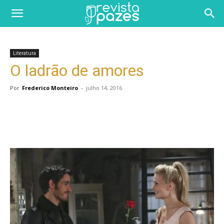
Literatura
O ladrão de amores
Por
Frederico Monteiro
-
julho 14, 2016