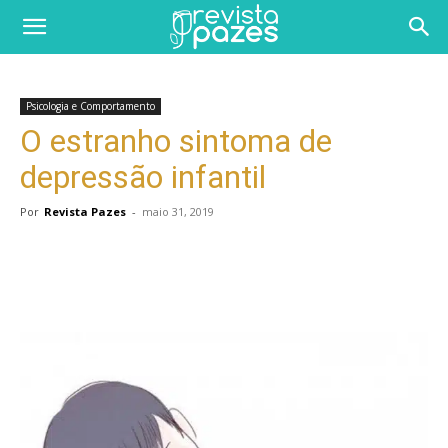
Psicologia e Comportamento
O estranho sintoma de
depressão infantil
Por
Revista Pazes
-
maio 31, 2019