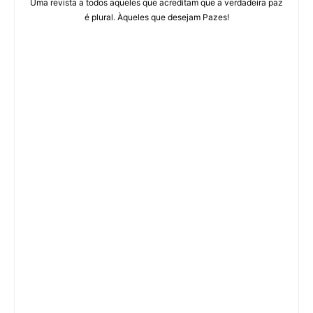
Uma revista a todos aqueles que acreditam que a verdadeira paz
é plural. Àqueles que desejam Pazes!