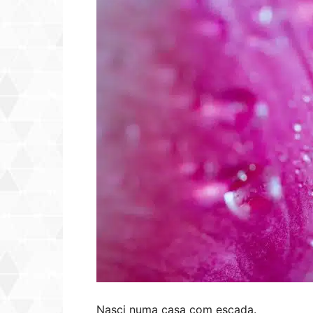
Nasci numa casa com escada.