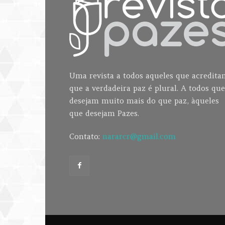
Uma revista a todos aqueles que acredit
que a verdadeira paz é plural. A todos que
desejam muito mais do que paz, àqueles
que desejam Pazes.
Contato:
nararcr@gmail.com