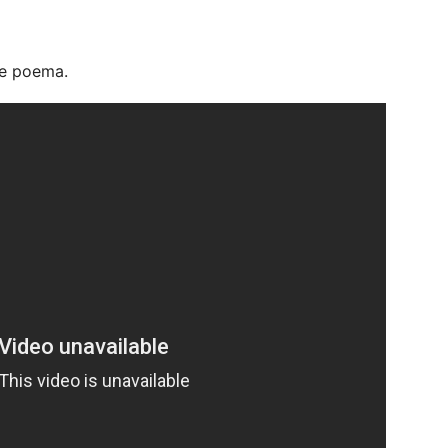
te poema.