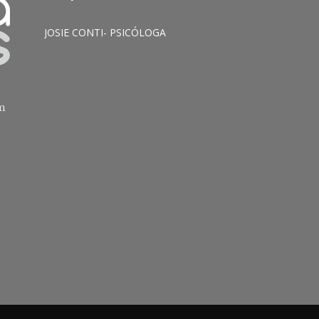
JOSIE CONTI- PSICÓLOGA
am