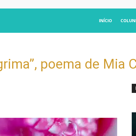
INÍCIO
COLUN
ágrima”, poema de Mia 