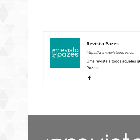
Revista Pazes
https://www.revistapazes.com
Uma revista a todos aqueles q
Pazes!