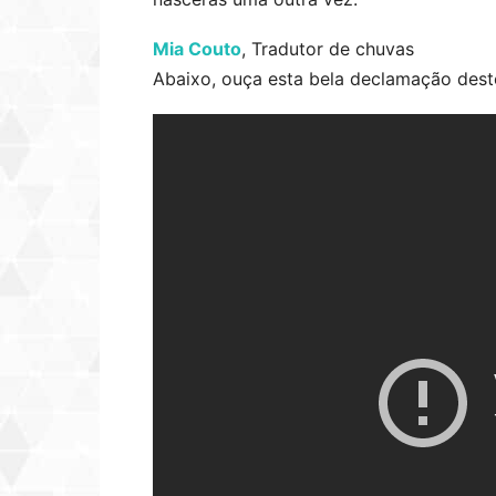
Mia Couto
, Tradutor de chuvas
Abaixo, ouça esta bela declamação des