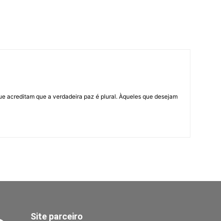
ue acreditam que a verdadeira paz é plural. Àqueles que desejam
Site parceiro