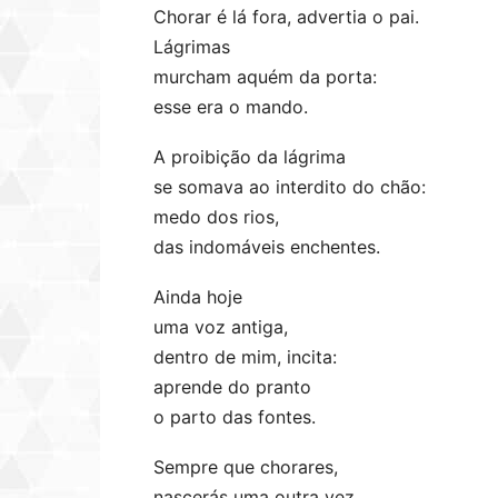
Chorar é lá fora, advertia o pai.
Lágrimas
murcham aquém da porta:
esse era o mando.
A proibição da lágrima
se somava ao interdito do chão:
medo dos rios,
das indomáveis enchentes.
Ainda hoje
uma voz antiga,
dentro de mim, incita:
aprende do pranto
o parto das fontes.
Sempre que chorares,
nascerás uma outra vez.