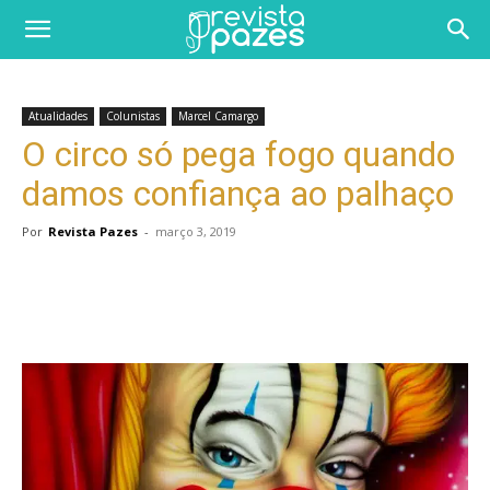
Atualidades
Colunistas
Marcel Camargo
O circo só pega fogo quando
damos confiança ao palhaço
Por
Revista Pazes
-
março 3, 2019