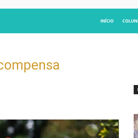
INÍCIO
COLUN
 compensa