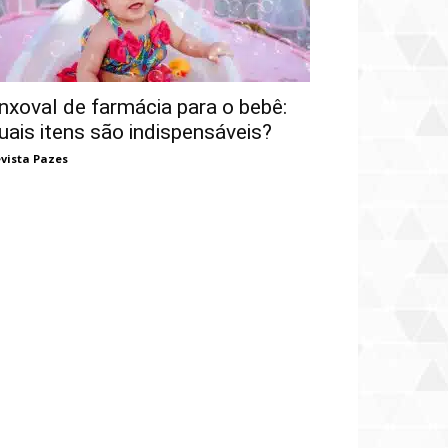
nxoval de farmácia para o bebê:
uais itens são indispensáveis?
vista Pazes