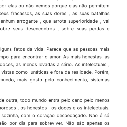
por elas ou não vemos porque elas não permitem
eus fracassos, as suas dores , as suas batalhas
enhum arrogante , que arrota superioridade , vai
sobre seus desencontros , sobre suas perdas e
lguns fatos da vida. Parece que as pessoas mais
po para encontrar o amor. As mais honestas, as
oces, as menos levadas a sério. As intelectuais ,
vistas como lunáticas e fora da realidade. Porém,
 mundo, mais gosto pelo conhecimento, sistemas
de outra, todo mundo entra pelo cano pelo menos
rosos , os honestos , os doces e os intelectuais.
aí sozinha, com o coração despedaçado. Não é só
eão por dia para sobreviver. Não são apenas os