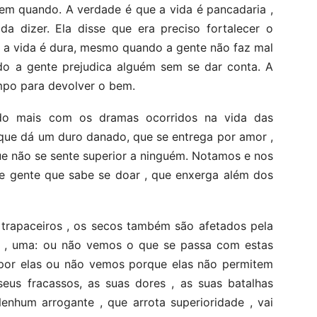
em quando. A verdade é que a vida é pancadaria ,
 dizer. Ela disse que era preciso fortalecer o
, a vida é dura, mesmo quando a gente não faz mal
o a gente prejudica alguém sem se dar conta. A
mpo para devolver o bem.
o mais com os dramas ocorridos na vida das
que dá um duro danado, que se entrega por amor ,
ue não se sente superior a ninguém. Notamos e nos
 gente que sabe se doar , que enxerga além dos
s trapaceiros , os secos também são afetados pela
s , uma: ou não vemos o que se passa com estas
por elas ou não vemos porque elas não permitem
eus fracassos, as suas dores , as suas batalhas
enhum arrogante , que arrota superioridade , vai