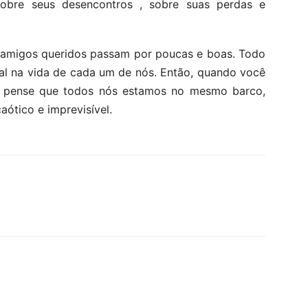
sobre seus desencontros , sobre suas perdas e
 amigos queridos passam por poucas e boas. Todo
al na vida de cada um de nós. Então, quando você
uel, pense que todos nós estamos no mesmo barco,
ótico e imprevisível.