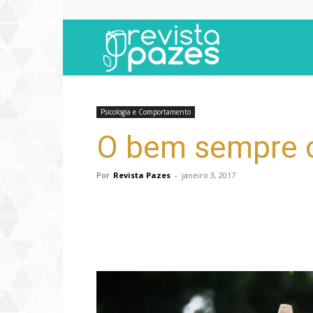
Revista
Pazes
Psicologia e Comportamento
O bem sempre
Por
Revista Pazes
-
janeiro 3, 2017
Compartilhar