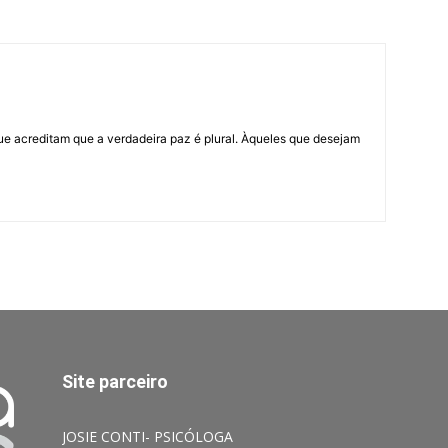
ue acreditam que a verdadeira paz é plural. Àqueles que desejam
Site parceiro
JOSIE CONTI- PSICÓLOGA