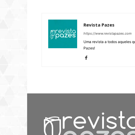
Revista Pazes
https://www.revistapazes.com
Uma revista a todos aqueles q
Pazes!