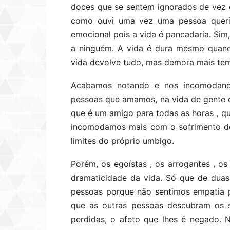
doces que se sentem ignorados de vez 
como ouvi uma vez uma pessoa querida
emocional pois a vida é pancadaria. Sim
a ninguém. A vida é dura mesmo quand
vida devolve tudo, mas demora mais te
Acabamos notando e nos incomodand
pessoas que amamos, na vida de gente 
que é um amigo para todas as horas , q
incomodamos mais com o sofrimento de
limites do próprio umbigo.
Porém, os egoístas , os arrogantes , o
dramaticidade da vida. Só que de dua
pessoas porque não sentimos empatia 
que as outras pessoas descubram os s
perdidas, o afeto que lhes é negado. N