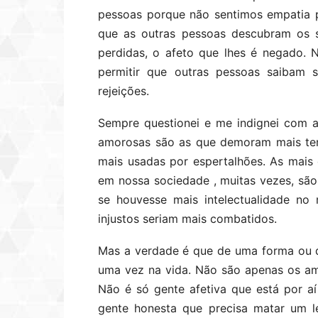
pessoas porque não sentimos empatia 
que as outras pessoas descubram os s
perdidas, o afeto que lhes é negado. N
permitir que outras pessoas saibam 
rejeições.
Sempre questionei e me indignei com a
amorosas são as que demoram mais tem
mais usadas por espertalhões. As mais d
em nossa sociedade , muitas vezes, são 
se houvesse mais intelectualidade no
injustos seriam mais combatidos.
Mas a verdade é que de uma forma ou 
uma vez na vida. Não são apenas os amo
Não é só gente afetiva que está por 
gente honesta que precisa matar um l