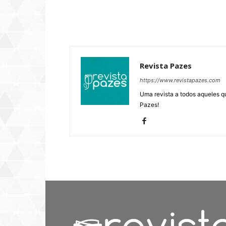
Revista Pazes
https://www.revistapazes.com
Uma revista a todos aqueles q
Pazes!