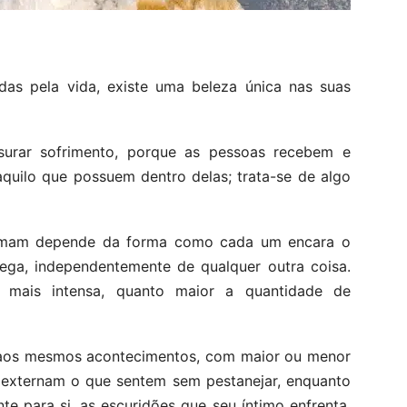
as pela vida, existe uma beleza única nas suas
urar sofrimento, porque as pessoas recebem e
quilo que possuem dentro delas; trata-se de algo
omam depende da forma como cada um encara o
ega, independentemente de qualquer outra coisa.
e mais intensa, quanto maior a quantidade de
 aos mesmos acontecimentos, com maior ou menor
s externam o que sentem sem pestanejar, enquanto
e para si, as escuridões que seu íntimo enfrenta.