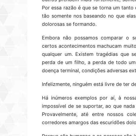
Por essa razão é que se torna um tanto
tão somente nos baseando no que elas
dolorosas se formando.
Embora não possamos comparar o sof
certos acontecimentos machucam muito,
qualquer um. Existem tragédias que s
perda de um filho, a perda de todo um
doença terminal, condições adversas ex
Infelizmente, ninguém está livre de ter de
Há inúmeros exemplos por aí, à nossa
impossível de se suportar, ao que nada
Provavelmente, até entre nossos col
corredores amargos das escuridões dolo