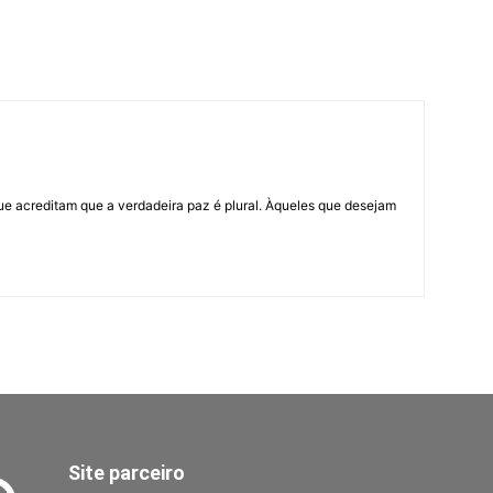
ue acreditam que a verdadeira paz é plural. Àqueles que desejam
Site parceiro