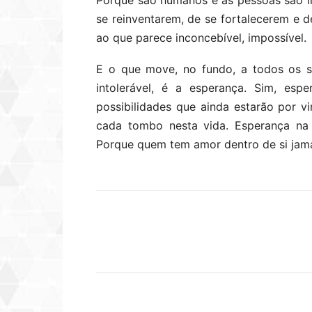
Porque são humanos e as pessoas são i
se reinventarem, de se fortalecerem e 
ao que parece inconcebível, impossível.
E o que move, no fundo, a todos os 
intolerável, é a esperança. Sim, espe
possibilidades que ainda estarão por v
cada tombo nesta vida. Esperança na 
Porque quem tem amor dentro de si jama
Compartilhar