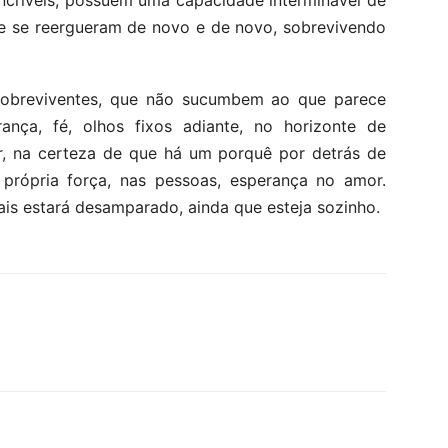
ncríveis, possuem uma capacidade interminável de
de se reergueram de novo e de novo, sobrevivendo
sobreviventes, que não sucumbem ao que parece
rança, fé, olhos fixos adiante, no horizonte de
ir, na certeza de que há um porquê por detrás de
própria força, nas pessoas, esperança no amor.
is estará desamparado, ainda que esteja sozinho.