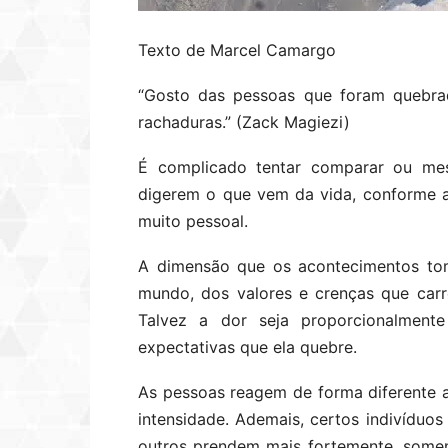
Texto de Marcel Camargo
“Gosto das pessoas que foram quebrad
rachaduras.” (Zack Magiezi)
É complicado tentar comparar ou mes
digerem o que vem da vida, conforme a
muito pessoal.
A dimensão que os acontecimentos t
mundo, dos valores e crenças que carr
Talvez a dor seja proporcionalment
expectativas que ela quebre.
As pessoas reagem de forma diferente
intensidade. Ademais, certos indivíduo
outros prendem mais fortemente, soment