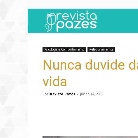
Revista
Pazes
Psicologia e Comportamento
Relacionamentos
Nunca duvide d
vida
Por
Revista Pazes
-
junho 14, 2019
Compartilhar