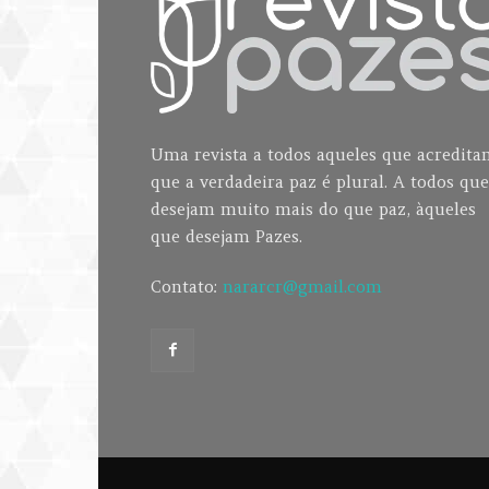
Uma revista a todos aqueles que acredit
que a verdadeira paz é plural. A todos que
desejam muito mais do que paz, àqueles
que desejam Pazes.
Contato:
nararcr@gmail.com