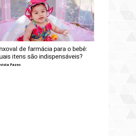
nxoval de farmácia para o bebê:
uais itens são indispensáveis?
vista Pazes