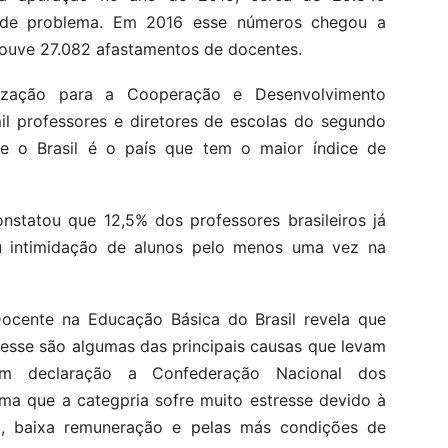
o de problema. Em 2016 esse números chegou a
houve 27.082 afastamentos de docentes.
nização para a Cooperação e Desenvolvimento
 professores e diretores de escolas do segundo
ue o Brasil é o país que tem o maior índice de
nstatou que 12,5% dos professores brasileiros já
u intimidação de alunos pelo menos uma vez na
ocente na Educação Básica do Brasil revela que
resse são algumas das principais causas que levam
Em declaração a Confederação Nacional dos
ma que a categpria sofre muito estresse devido à
a, baixa remuneração e pelas más condições de