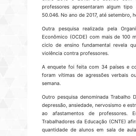
professores apresentaram algum tip
50.046. No ano de 2017, até setembro, 
Outra pesquisa realizada pela Orga
Econômico (OCDE) com mais de 100 mil
ciclo de ensino fundamental revela q
violência contra professores.
A enquete foi feita com 34 países e co
foram vítimas de agressões verbais o
semana.
Outro pesquisa denominada Trabalho D
depressão, ansiedade, nervosismo e est
ao afastamentos de professores. 
Trabalhadores da Educação (CNTE) afir
quantidade de alunos em sala de aul