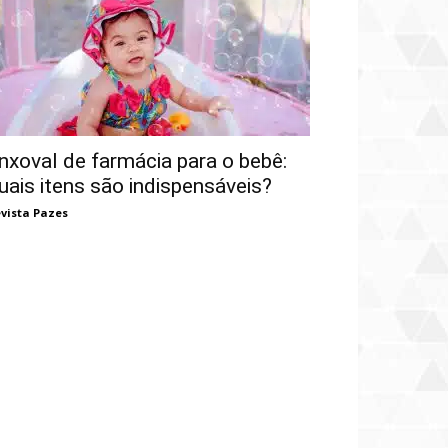
nxoval de farmácia para o bebê:
uais itens são indispensáveis?
vista Pazes