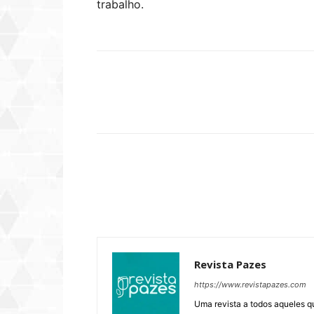
trabalho.
Compartilhar
Revista Pazes
https://www.revistapazes.com
Uma revista a todos aqueles q