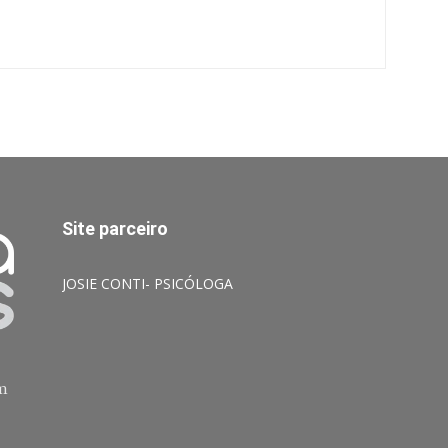
Site parceiro
JOSIE CONTI- PSICÓLOGA
am