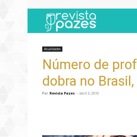
Revista
Pazes
Atualidades
Número de prof
dobra no Brasil,
Por
Revista Pazes
-
abril 3, 2019
Compartilhar