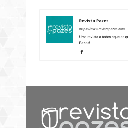
Revista Pazes
https://www.revistapazes.com
Uma revista a todos aqueles q
Pazes!