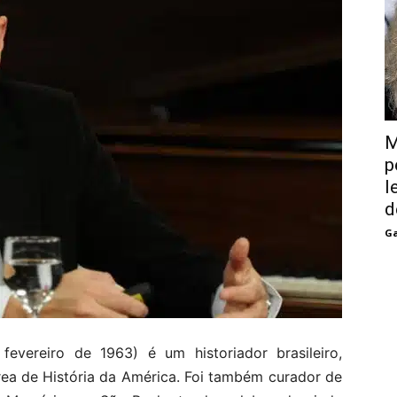
M
p
l
d
Ga
fevereiro de 1963) é um historiador brasileiro,
ea de História da América. Foi também curador de