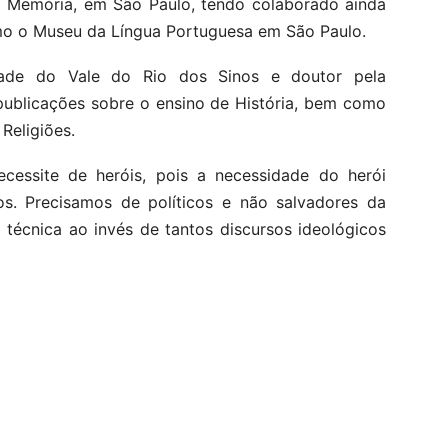
a Memória, em São Paulo, tendo colaborado ainda
mo o Museu da Língua Portuguesa em São Paulo.
dade do Vale do Rio dos Sinos e doutor pela
publicações sobre o ensino de História, bem como
Religiões.
ecessite de heróis, pois a necessidade do herói
s. Precisamos de políticos e não salvadores da
 técnica ao invés de tantos discursos ideológicos