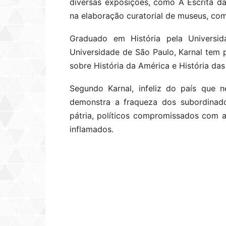
diversas exposições, como A Escrita d
na elaboração curatorial de museus, co
Graduado em História pela Universi
Universidade de São Paulo, Karnal tem 
sobre História da América e História das 
Segundo Karnal, infeliz do país que n
demonstra a fraqueza dos subordinado
pátria, políticos compromissados com a
inflamados.