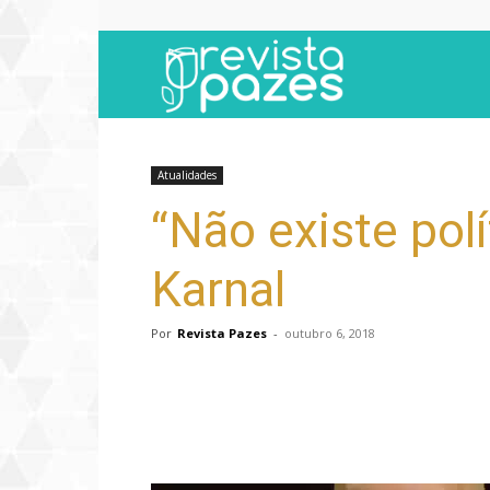
Revista
Pazes
Atualidades
“Não existe polí
Karnal
Por
Revista Pazes
-
outubro 6, 2018
Compartilhar