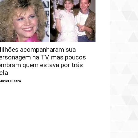
ilhões acompanharam sua
ersonagem na TV, mas poucos
embram quem estava por trás
ela
briel Pietro