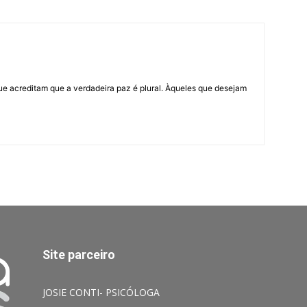
ue acreditam que a verdadeira paz é plural. Àqueles que desejam
Site parceiro
JOSIE CONTI- PSICÓLOGA