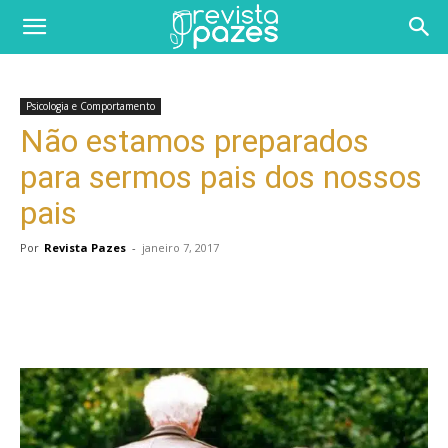
Psicologia e Comportamento
Não estamos preparados
para sermos pais dos nossos
pais
Por
Revista Pazes
-
janeiro 7, 2017