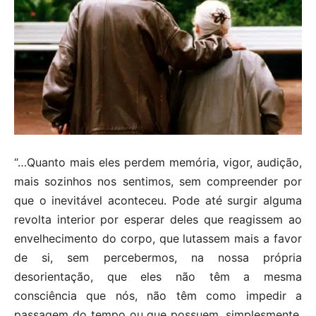
“…Quanto mais eles perdem memória, vigor, audição,
mais sozinhos nos sentimos, sem compreender por
que o inevitável aconteceu. Pode até surgir alguma
revolta interior por esperar deles que reagissem ao
envelhecimento do corpo, que lutassem mais a favor
de si, sem percebermos, na nossa própria
desorientação, que eles não têm a mesma
consciência que nós, não têm como impedir a
passagem do tempo ou que possuem, simplesmente,