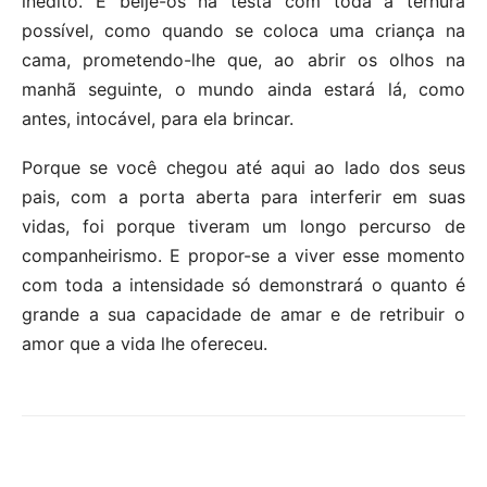
inédito. E beije-os na testa com toda a ternura
possível, como quando se coloca uma criança na
cama, prometendo-lhe que, ao abrir os olhos na
manhã seguinte, o mundo ainda estará lá, como
antes, intocável, para ela brincar.
Porque se você chegou até aqui ao lado dos seus
pais, com a porta aberta para interferir em suas
vidas, foi porque tiveram um longo percurso de
companheirismo. E propor-se a viver esse momento
com toda a intensidade só demonstrará o quanto é
grande a sua capacidade de amar e de retribuir o
amor que a vida lhe ofereceu.