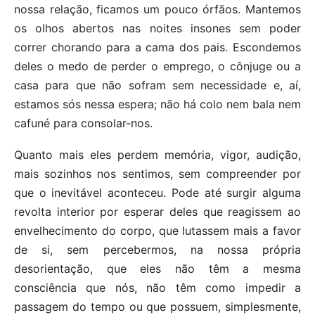
nossa relação, ficamos um pouco órfãos. Mantemos
os olhos abertos nas noites insones sem poder
correr chorando para a cama dos pais. Escondemos
deles o medo de perder o emprego, o cônjuge ou a
casa para que não sofram sem necessidade e, aí,
estamos sós nessa espera; não há colo nem bala nem
cafuné para consolar-nos.
Quanto mais eles perdem memória, vigor, audição,
mais sozinhos nos sentimos, sem compreender por
que o inevitável aconteceu. Pode até surgir alguma
revolta interior por esperar deles que reagissem ao
envelhecimento do corpo, que lutassem mais a favor
de si, sem percebermos, na nossa própria
desorientação, que eles não têm a mesma
consciência que nós, não têm como impedir a
passagem do tempo ou que possuem, simplesmente,