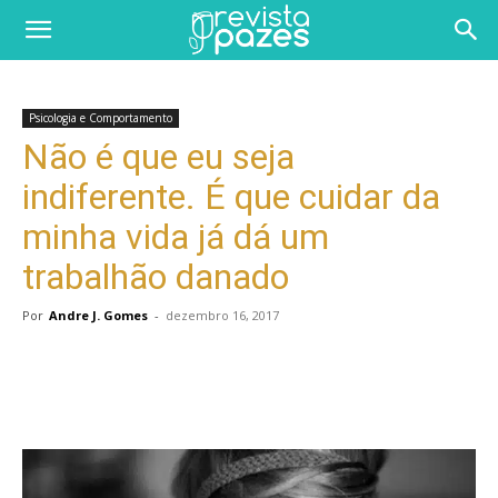
Psicologia e Comportamento
Não é que eu seja
indiferente. É que cuidar da
minha vida já dá um
trabalhão danado
Por
Andre J. Gomes
-
dezembro 16, 2017