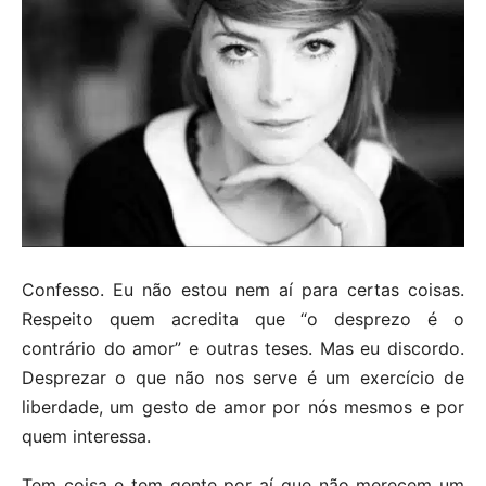
Confesso. Eu não estou nem aí para certas coisas.
Respeito quem acredita que “o desprezo é o
contrário do amor” e outras teses. Mas eu discordo.
Desprezar o que não nos serve é um exercício de
liberdade, um gesto de amor por nós mesmos e por
quem interessa.
Tem coisa e tem gente por aí que não merecem um