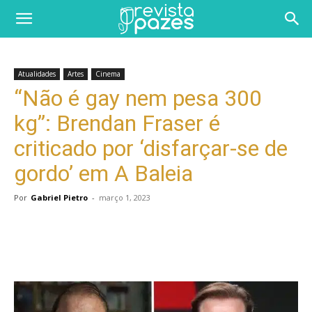
Atualidades
Artes
Cinema
“Não é gay nem pesa 300
kg”: Brendan Fraser é
criticado por ‘disfarçar-se de
gordo’ em A Baleia
Por
Gabriel Pietro
-
março 1, 2023