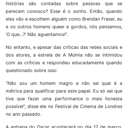
histórias são contadas sobre pessoas que se
parecem conosco? Esse é o sonho. Então, quando
eles vão e escolhem alguém como Brendan Fraser, eu
e os outros homens queer e gordos, nós pensamos,
‘O que…?’ Não aguentamos!”.
No entanto, e apesar das críticas das redes sociais e
dos atores, a estrela de A Múmia não se intimidou
com as críticas e respondeu educadamente quando
questionado sobre isso:
“Não sou um homem magro e não sei qual é a
métrica para qualificar para este papel. Eu só sei que
tive que fazer uma performance o mais honesta
possível”, disse ele no Festival de Cinema de Londres
no ano passado.
A entrega do Oscar acontecerá no dia 12 de março,