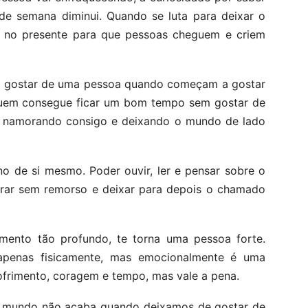
de semana diminui. Quando se luta para deixar o
m no presente para que pessoas cheguem e criem
e gostar de uma pessoa quando começam a gostar
quem consegue ficar um bom tempo sem gostar de
o, namorando consigo e deixando o mundo de lado
o de si mesmo. Poder ouvir, ler e pensar sobre o
norar sem remorso e deixar para depois o chamado
imento tão profundo, te torna uma pessoa forte.
apenas fisicamente, mas emocionalmente é uma
ofrimento, coragem e tempo, mas vale a pena.
 o mundo não acaba quando deixamos de gostar de