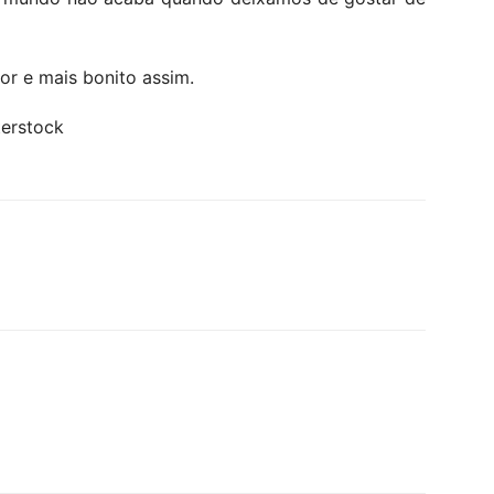
r e mais bonito assim.
terstock