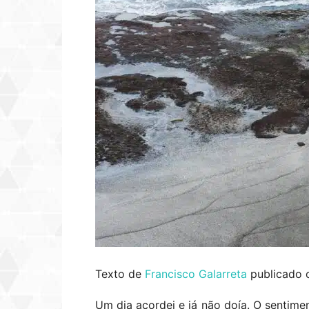
Texto de
Francisco Galarreta
publicado 
Um dia acordei e já não doía. O sentimen