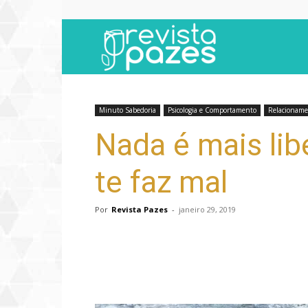
Revista
Pazes
Minuto Sabedoria
Psicologia e Comportamento
Relacioname
Nada é mais lib
te faz mal
Por
Revista Pazes
-
janeiro 29, 2019
Compartilhar