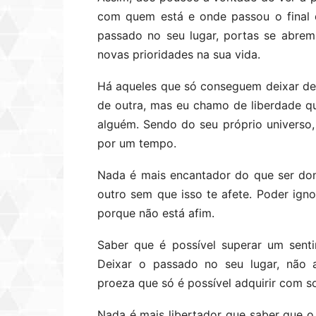
com quem está e onde passou o final 
passado no seu lugar, portas se abre
novas prioridades na sua vida.
Há aqueles que só conseguem deixar d
de outra, mas eu chamo de liberdade 
alguém. Sendo do seu próprio univers
por um tempo.
Nada é mais encantador do que ser don
outro sem que isso te afete. Poder ig
porque não está afim.
Saber que é possível superar um sent
Deixar o passado no seu lugar, não 
proeza que só é possível adquirir com s
Nada é mais libertador que saber que