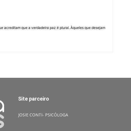
ue acreditam que a verdadeira paz é plural. Àqueles que desejam
Site parceiro
JOSIE CONTI- PSICÓLOGA