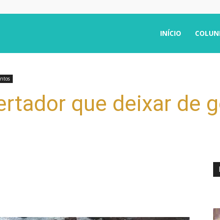
INÍCIO
COLUN
ntos
ertador que deixar de 