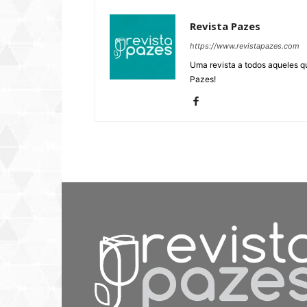
Revista Pazes
https://www.revistapazes.com
Uma revista a todos aqueles q
Pazes!