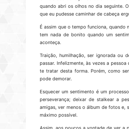
quando abri os olhos no dia seguinte. 
que eu pudesse caminhar de cabeça erg
É assim que o tempo funciona, quando 
tem nada de bonito quando um sentime
aconteça.
Traição, humilhação, ser ignorada ou 
passar. Infelizmente, às vezes a pessoa
te tratar desta forma. Porém, como s
pode demorar.
Esquecer um sentimento é um processo 
perseverança; deixar de stalkear a p
amigas, ver menos o álbum de fotos e, se
máximo possível.
Assim, aos poucos a vontade de ver a p