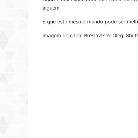
alguém.
E que este mesmo mundo pode ser melho
Imagem de capa: Breslavtsev Oleg, Shut
Compartilhar