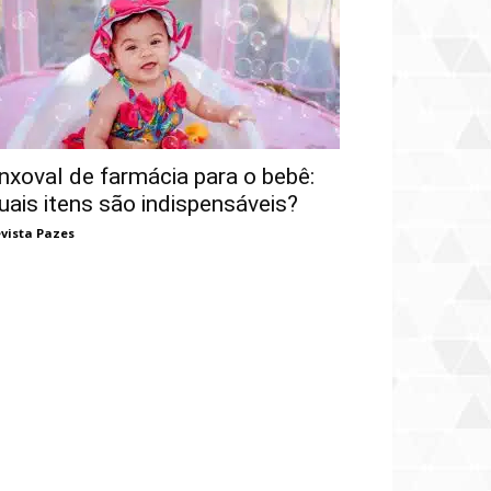
nxoval de farmácia para o bebê:
uais itens são indispensáveis?
vista Pazes