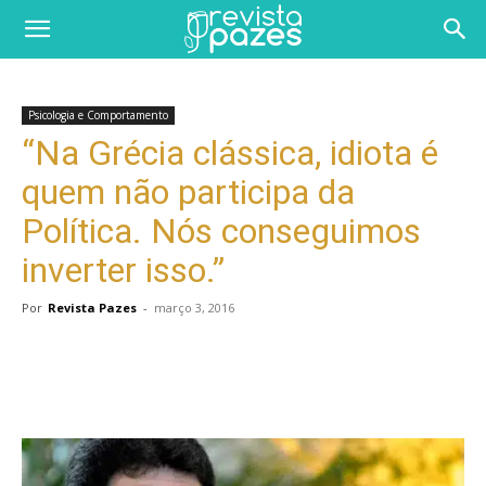
Psicologia e Comportamento
“Na Grécia clássica, idiota é
quem não participa da
Política. Nós conseguimos
inverter isso.”
Por
Revista Pazes
-
março 3, 2016