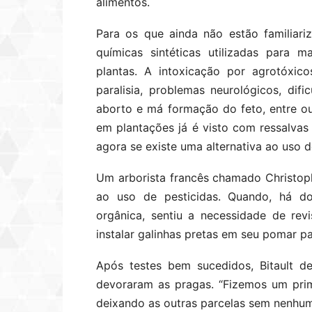
alimentos.
Para os que ainda não estão familiar
químicas sintéticas utilizadas para m
plantas. A intoxicação por agrotóxic
paralisia, problemas neurológicos, dific
aborto e má formação do feto, entre ou
em plantações já é visto com ressalva
agora se existe uma alternativa ao uso 
Um arborista francês chamado Christoph
ao uso de pesticidas. Quando, há do
orgânica, sentiu a necessidade de revi
instalar galinhas pretas em seu pomar pa
Após testes bem sucedidos, Bitault d
devoraram as pragas. “Fizemos um prim
deixando as outras parcelas sem nenhum 