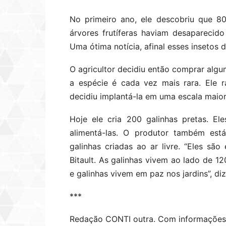
No primeiro ano, ele descobriu que 8
árvores frutíferas haviam desaparecido
Uma ótima notícia, afinal esses insetos
O agricultor decidiu então comprar algu
a espécie é cada vez mais rara. Ele 
decidiu implantá-la em uma escala maior
Hoje ele cria 200 galinhas pretas. E
alimentá-las. O produtor também est
galinhas criadas ao ar livre. “Eles sã
Bitault. As galinhas vivem ao lado de 1
e galinhas vivem em paz nos jardins”, diz
***
Redação CONTI outra. Com informações