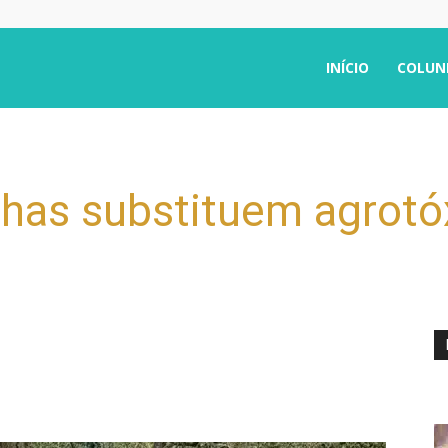
INÍCIO
COLUN
nhas substituem agrot