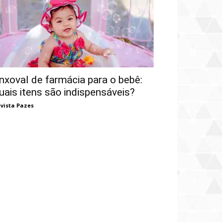
nxoval de farmácia para o bebê:
uais itens são indispensáveis?
vista Pazes