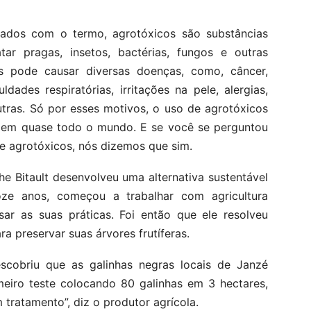
izados com o termo, agrotóxicos são substâncias
atar pragas, insetos, bactérias, fungos e outras
os pode causar diversas doenças, como, câncer,
uldades respiratórias, irritações na pele, alergias,
tras. Só por esses motivos, o uso de agrotóxicos
s em quase todo o mundo. E se você se perguntou
de agrotóxicos, nós dizemos que sim.
e Bitault desenvolveu uma alternativa sustentável
ze anos, começou a trabalhar com agricultura
sar as suas práticas. Foi então que ele resolveu
ra preservar suas árvores frutíferas.
escobriu que as galinhas negras locais de Janzé
eiro teste colocando 80 galinhas em 3 hectares,
tratamento”, diz o produtor agrícola.