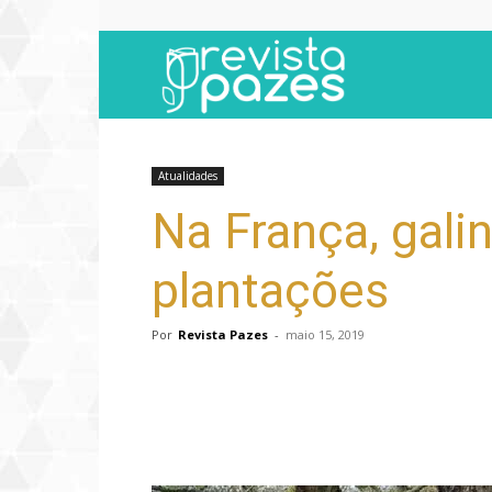
Revista
Pazes
Atualidades
Na França, gali
plantações
Por
Revista Pazes
-
maio 15, 2019
Compartilhar