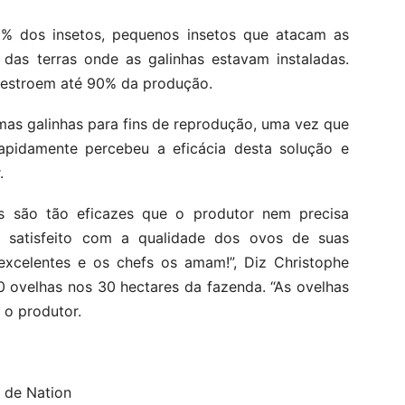
0% dos insetos, pequenos insetos que atacam as
 das terras onde as galinhas estavam instaladas.
 destroem até 90% da produção.
mas galinhas para fins de reprodução, uma vez que
rapidamente percebeu a eficácia desta solução e
.
les são tão eficazes que o produtor nem precisa
á satisfeito com a qualidade dos ovos de suas
o excelentes e os chefs os amam!”, Diz Christophe
20 ovelhas nos 30 hectares da fazenda. “As ovelhas
 o produtor.
 de Nation