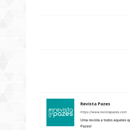
Compartilhar
Revista Pazes
https://www.revistapazes.com
Uma revista a todos aqueles q
Pazes!