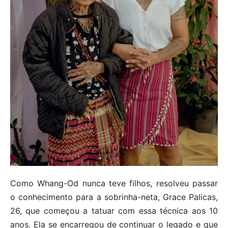
Como Whang-Od nunca teve filhos, resolveu passar
o conhecimento para a sobrinha-neta, Grace Palicas,
26, que começou a tatuar com essa técnica aos 10
anos. Ela se encarregou de continuar o legado e que