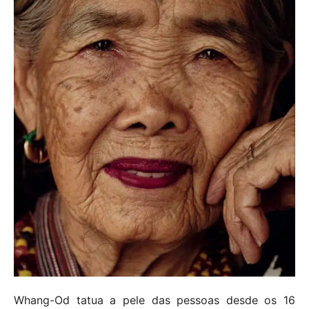
Whang-Od tatua a pele das pessoas desde os 16