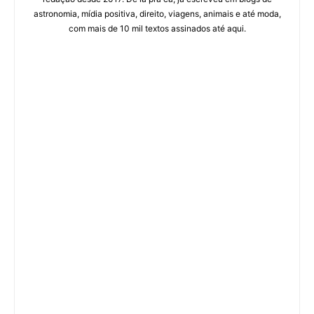
astronomia, mídia positiva, direito, viagens, animais e até moda,
com mais de 10 mil textos assinados até aqui.