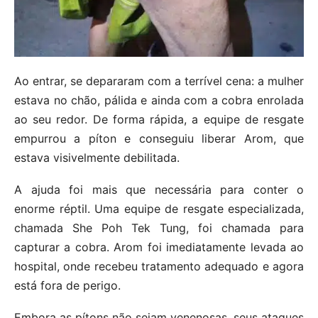
Ao entrar, se depararam com a terrível cena: a mulher
estava no chão, pálida e ainda com a cobra enrolada
ao seu redor. De forma rápida, a equipe de resgate
empurrou a píton e conseguiu liberar Arom, que
estava visivelmente debilitada.
A ajuda foi mais que necessária para conter o
enorme réptil. Uma equipe de resgate especializada,
chamada She Poh Tek Tung, foi chamada para
capturar a cobra. Arom foi imediatamente levada ao
hospital, onde recebeu tratamento adequado e agora
está fora de perigo.
Embora as pítons não sejam venenosas, seus ataques