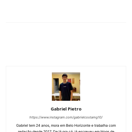
Gabriel Pietro
https://www.instagram.com/gabrielcostamg10/
Gabriel tem 24 anos, mora em Belo Horizonte e trabalha com
redação desde 2017. De lá pra cá, já escreveu em blogs de