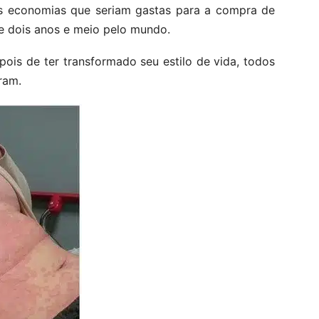
as economias que seriam gastas para a compra de
 dois anos e meio pelo mundo.
ois de ter transformado seu estilo de vida, todos
ram.