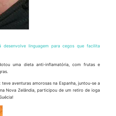
 desenvolve linguagem para cegos que facilita
otou uma dieta anti-inflamatória, com frutas e
gras.
: teve aventuras amorosas na Espanha, juntou-se a
a Nova Zelândia, participou de um retiro de ioga
Suécia!