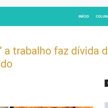
INÍCIO
COLUN
’ a trabalho faz dívida 
ndo