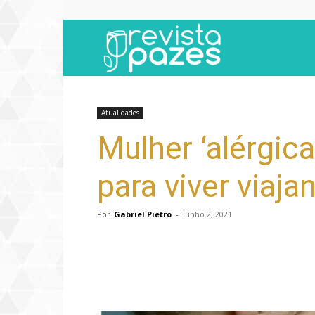
Revista
Pazes
Atualidades
Mulher ‘alérgica
para viver viaja
Por
Gabriel Pietro
-
junho 2, 2021
Compartilhar