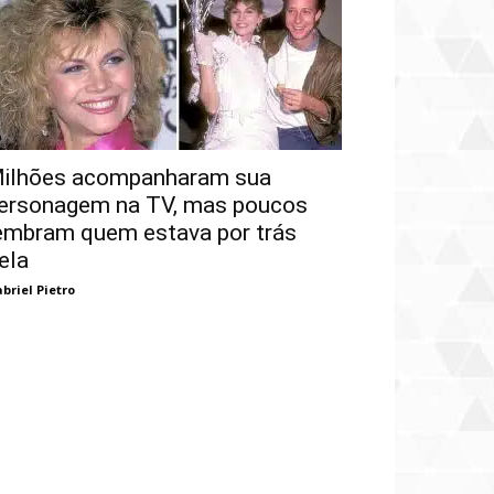
ilhões acompanharam sua
ersonagem na TV, mas poucos
embram quem estava por trás
ela
briel Pietro