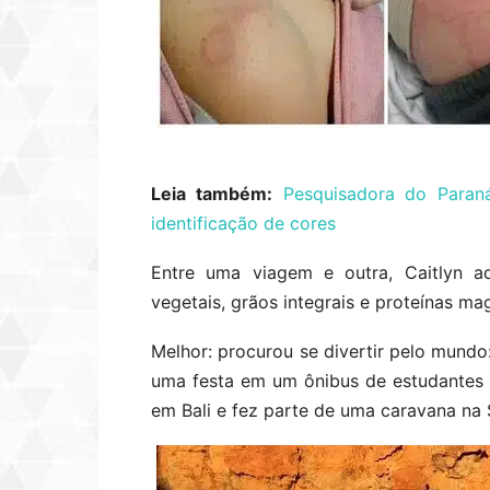
Leia também:
Pesquisadora do Paraná
identificação de cores
Entre uma viagem e outra, Caitlyn ad
vegetais, grãos integrais e proteínas ma
Melhor: procurou se divertir pelo mundo
uma festa em um ônibus de estudantes n
em Bali e fez parte de uma caravana na 