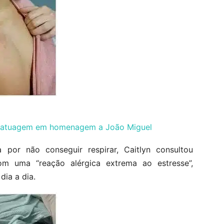
 tatuagem em homenagem a João Miguel
a por não conseguir respirar, Caitlyn consultou
om uma “reação alérgica extrema ao estresse”,
dia a dia.