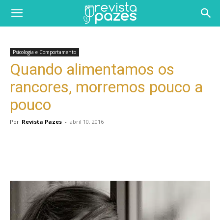
Psicologia e Comportamento
Quando alimentamos os
rancores, morremos pouco a
pouco
Por
Revista Pazes
-
abril 10, 2016