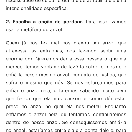
necessidade de culpar o outro e de atribuir a ele uma
intencionalidade específica.
2. Escolha a opção de perdoar.
Para isso, vamos
usar a metáfora do anzol.
Quem já nos fez mal nos cravou um anzol que
atravessa as entranhas, nos fazendo sentir uma
enorme dor. Queremos dar a essa pessoa o que ela
merece, temos vontade de fazê-la sofrer o mesmo e
enfiá-la nesse mesmo anzol, num ato de justiça, que
sofra o mesmo que nós. Se nos esforçarmos para
enfiar o anzol nela, o faremos sabendo muito bem
que ferida que ela nos causou e como dói estar
preso no anzol no qual ela nos meteu. Enquanto
enfiamos o anzol nela, ou tentamos, continuaremos
dentro do nosso anzol. Se conseguissemos enfiá-la
no anzol, estaríamos entre ela e a ponta dele e, para