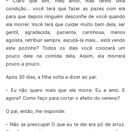
– Claro que sim, meu amor, mas tenho uma
condição… você terá que fazer as pazes com ela
para que depois ninguém desconfie de você quando
ela morrer. Você terá que cuidar muito bem dela, ser
gentil, agradecida, paciente, carinhosa, menos
egoísta, retribuir sempre, escutá-la mais… está vendo
este pozinho? Todos os dias você colocará um
pouco dele na comida dela. Assim, ela morrerá
pouco a pouco.
Após 30 dias, a filha volta a dizer ao pai:
– Eu não quero mais que ela morra. Eu a amo. E
agora? Como faço para cortar o efeito do veneno?
O pai, então, lhe responde:
– Não se preocupe! O que eu te dei era pó de arroz.