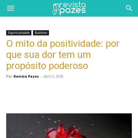
Espiritualidade
Budismo
O mito da positividade: por
que sua dor tem um
propósito poderoso
Por
Revista Pazes
-
abril 5, 2018