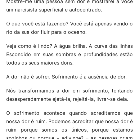
Mostre-me uma pessoa sem dor e mostrarei a você
um narcisista superficial e autocentrado.
O que você está fazendo? Você está apenas vendo o
rio da sua dor fluir para o oceano.
Veja como é lindo? A água brilha. A curva das linhas
Escondido em suas sombras e profundidades estão
todos os seus maiores dons.
A dor não é sofrer. Sofrimento é a ausência de dor.
Nós transformamos a dor em sofrimento, tentando
desesperadamente ejetá-la, rejeitá-la, livrar-se dela.
O sofrimento acontece quando acreditamos que
nossa dor é ruim. Podemos acreditar que nossa dor é
ruim porque somos os únicos, porque estamos
sozinhos ou porque – adivinhe? – as pessoas criam