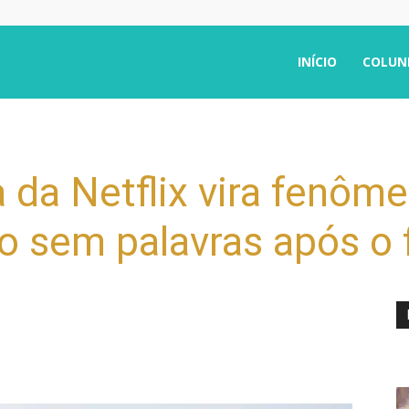
INÍCIO
COLUN
a da Netflix vira fenôm
o sem palavras após o f