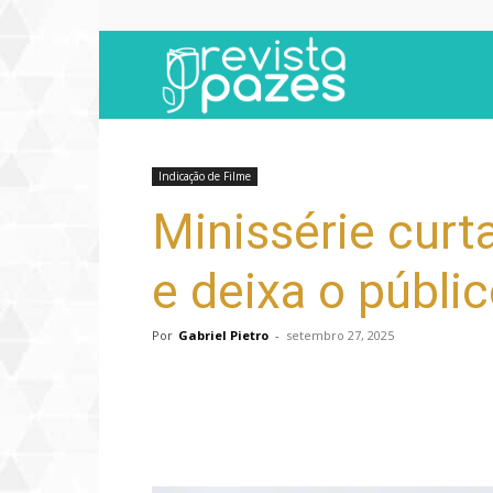
Revista
Pazes
Indicação de Filme
Minissérie curt
e deixa o públic
Por
Gabriel Pietro
-
setembro 27, 2025
Compartilhar