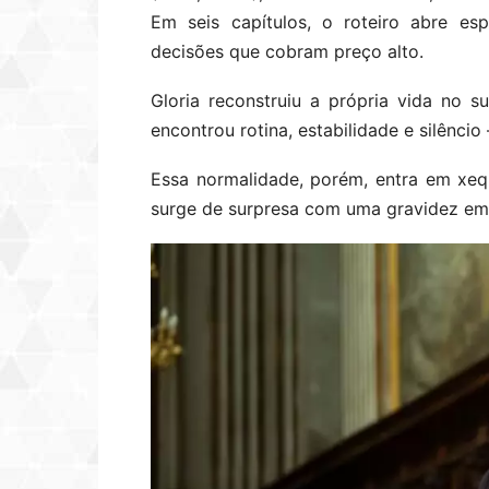
Em seis capítulos, o roteiro abre es
decisões que cobram preço alto.
Gloria reconstruiu a própria vida no su
encontrou rotina, estabilidade e silênci
Essa normalidade, porém, entra em xe
surge de surpresa com uma gravidez em a