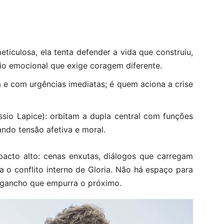
meticulosa, ela tenta defender a vida que construiu,
io emocional que exige coragem diferente.
ca e com urgências imediatas; é quem aciona a crise
ssio Lapice): orbitam a dupla central com funções
ando tensão afetiva e moral.
pacto alto: cenas enxutas, diálogos que carregam
 o conflito interno de Gloria. Não há espaço para
 gancho que empurra o próximo.