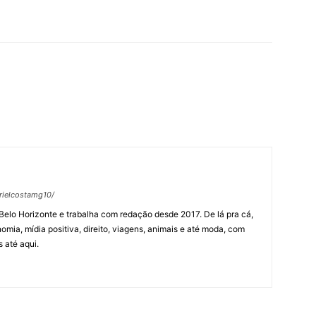
rielcostamg10/
Belo Horizonte e trabalha com redação desde 2017. De lá pra cá,
omia, mídia positiva, direito, viagens, animais e até moda, com
 até aqui.