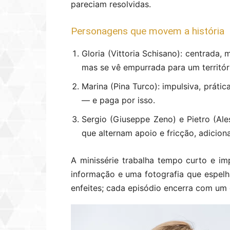
pareciam resolvidas.
Personagens que movem a história
Gloria (Vittoria Schisano): centrada, 
mas se vê empurrada para um territór
Marina (Pina Turco): impulsiva, práti
— e paga por isso.
Sergio (Giuseppe Zeno) e Pietro (Ale
que alternam apoio e fricção, adicion
A minissérie trabalha tempo curto e im
informação e uma fotografia que espelha
enfeites; cada episódio encerra com um