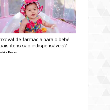
nxoval de farmácia para o bebê:
uais itens são indispensáveis?
vista Pazes