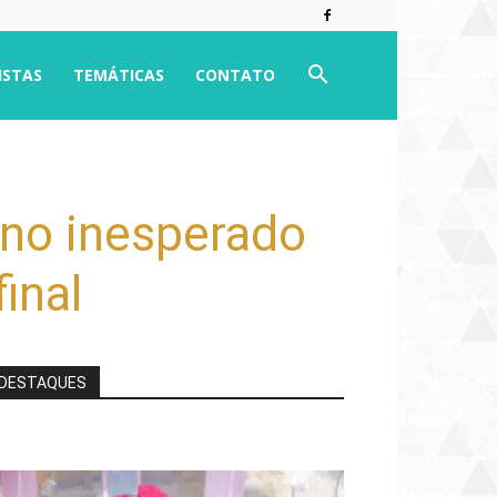
ISTAS
TEMÁTICAS
CONTATO
eno inesperado
inal
DESTAQUES