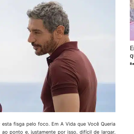
E
q
Re
 esta fisga pelo foco. Em A Vida que Você Queria
 ao ponto e, justamente por isso, difícil de largar.