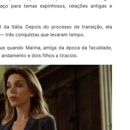
paço para temas espinhosos, relações antigas e
l da Itália. Depois do processo de transição, ela
o — três conquistas que levaram tempo.
que quando Marina, amiga da época da faculdade,
ndamento e dois filhos a tiracolo.