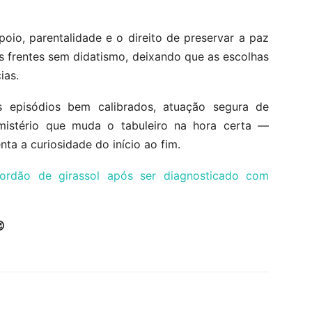
poio, parentalidade e o direito de preservar a paz
as frentes sem didatismo, deixando que as escolhas
ias.
 episódios bem calibrados, atuação segura de
mistério que muda o tabuleiro na hora certa —
a a curiosidade do início ao fim.
cordão de girassol após ser diagnosticado com
