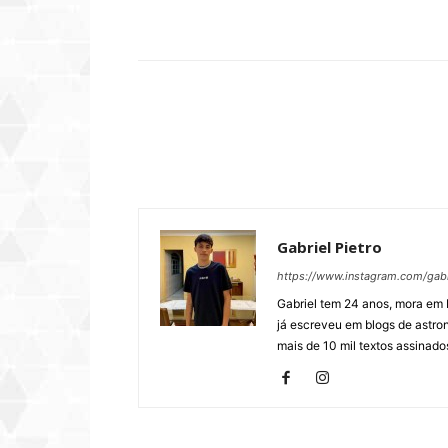
Compartilhar
Gabriel Pietro
https://www.instagram.com/gab
Gabriel tem 24 anos, mora em 
já escreveu em blogs de astron
mais de 10 mil textos assinados