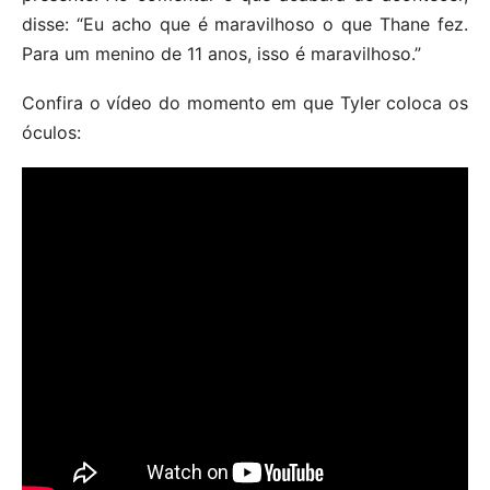
disse: “Eu acho que é maravilhoso o que Thane fez.
Para um menino de 11 anos, isso é maravilhoso.”
Confira o vídeo do momento em que Tyler coloca os
óculos: