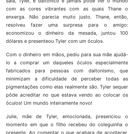
sala, Tyler, é daltônico e jamais pôde ver o mundo
com as cores vibrantes com as quais Thane o
enxerga. Não parecia muito justo. Thane, então,
resolveu fazer uma surpresa para o amigo:
economizou o dinheiro da mesada, juntou 100
dólares e presenteou Tyler com um óculos.
Com o dinheiro em mãos, pediu para sua mãe ajudá-
lo a comprar um daqueles óculos especialmente
fabricados para pessoas com daltonismo, que
minimizam a dificuldade de perceber todas as
pigmentações como elas realmente são. Tyler sequer
pôde acreditar no que estava vendo ao colocar os
óculos! Um mundo inteiramente novo!
Julie, mãe de Tyler, emocionada, presenciou o
momento em que o filho recebeu do coleguinha o
presente. Ao comentar o que acabara de acontecer,