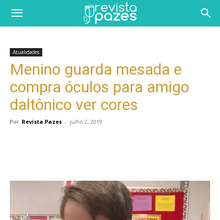
Atualidades
Menino guarda mesada e
compra óculos para amigo
daltônico ver cores
Por
Revista Pazes
-
julho 2, 2019