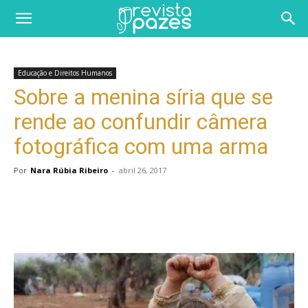
Educação e Direitos Humanos
Sobre a menina síria que se
rende ao confundir câmera
fotográfica com uma arma
Por
Nara Rúbia Ribeiro
-
abril 26, 2017