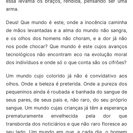
essa levanta os braços, rendida, pensando ser uma
arma.
Deus! Que mundo é este, onde a inocência caminha
de mãos levantadas e a alma do mundo não sangra,
e os olhos dos homens não choram, e a dor já não
nos pode chocar? Que mundo é este cujos avanços
tecnológicos não encontram eco na evolução moral
dos indivíduos e onde só o que conta são os cifrões?
Um mundo cujo colorido já não é convidativo aos
olhos. Onde a beleza é preterida. Onde a pureza dos
pequeninos ainda é roubada e banhada do sangue de
seus pares, de seus pais e, não raro, do seu próprio
sangue. Um mundo cujas crianças já têm a esperança
prematuramente envelhecida pela dor que
transborda dos noticiários e que não raro floresce ao
seu lado. Um mundo em que, a cada dia, o homem