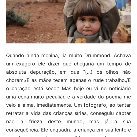
Quando ainda menina, lia muito Drummond. Achava
um exagero ele dizer que chegaria um tempo de
absoluta depuração, em que “(…) os olhos não
choram./E as mãos tecem apenas o rude trabalho./E
o coração está seco.” Mas hoje eu vi no noticiário
uma cena muito peculiar, e a verdade do poema me
veio à alma, imediatamente. Um fotógrafo, ao tentar
retratar a vida das crianças sírias, conseguiu captar
não a frieza deste mundo, mas já a sua
consequência. Ele enquadra a criança em sua lente e