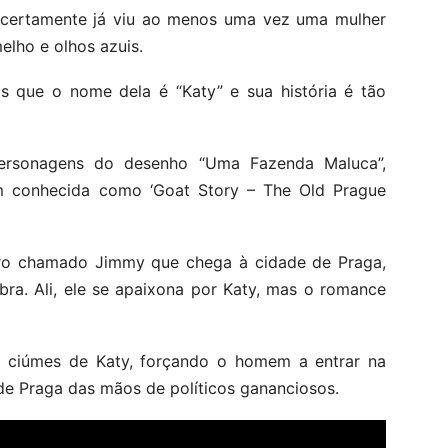
certamente já viu ao menos uma vez uma mulher
elho e olhos azuis.
s que o nome dela é “Katy” e sua história é tão
ersonagens do desenho “Uma Fazenda Maluca”,
 conhecida como ‘Goat Story – The Old Prague
ro chamado Jimmy que chega à cidade de Praga,
ra. Ali, ele se apaixona por Katy, mas o romance
om ciúmes de Katy, forçando o homem a entrar na
de Praga das mãos de políticos gananciosos.