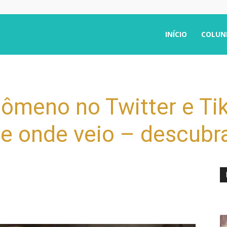
INÍCIO
COLUN
nômeno no Twitter e Ti
e onde veio – descubra