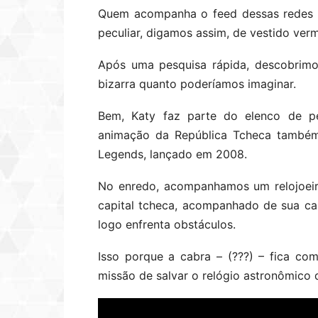
Quem acompanha o feed dessas redes 
peculiar, digamos assim, de vestido verm
Após uma pesquisa rápida, descobrimo
bizarra quanto poderíamos imaginar.
Bem, Katy faz parte do elenco de p
animação da República Tcheca também
Legends, lançado em 2008.
No enredo, acompanhamos um relojoei
capital tcheca, acompanhado de sua cab
logo enfrenta obstáculos.
Isso porque a cabra – (???) – fica c
missão de salvar o relógio astronômico 