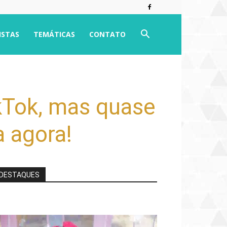
ISTAS
TEMÁTICAS
CONTATO
kTok, mas quase
 agora!
DESTAQUES