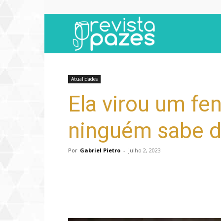
Revista
Pazes
Atualidades
Ela virou um fe
ninguém sabe d
Por
Gabriel Pietro
-
julho 2, 2023
Compartilhar