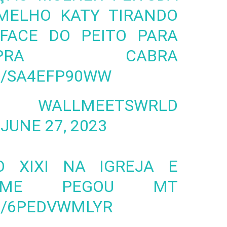
MELHO KATY TIRANDO
FACE DO PEITO PARA
RA CABRA
M/SA4EFP90WW
WALLMEETSWRLD
)
JUNE 27, 2023
 XIXI NA IGREJA E
 ME PEGOU MT
M/6PEDVWMLYR