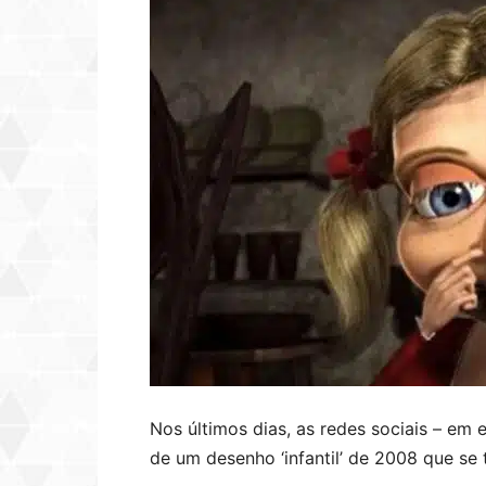
Nos últimos dias, as redes sociais – em 
de um desenho ‘infantil’ de 2008 que se