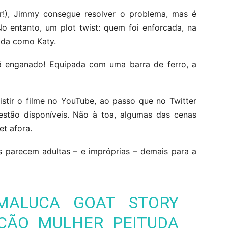
er!), Jimmy consegue resolver o problema, mas é
No entanto, um plot twist: quem foi enforcada, na
çada como Katy.
 enganado! Equipada com uma barra de ferro, a
istir o filme no YouTube, ao passo que no Twitter
estão disponíveis. Não à toa, algumas das cenas
et afora.
s parecem adultas – e impróprias – demais para a
MALUCA GOAT STORY
ÇÃO MULHER PEITUDA