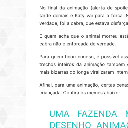
No final da animação (alerta de spoil
tarde demais e Katy vai para a forca. 
verdade, foi a cabra, que estava disfar
E quem acha que o animal morreu está
cabra não é enforcada de verdade.
Para quem ficou curioso, é possível ass
trechos inteiros da animação também 
mais bizarras do longa viralizaram intern
Afinal, para uma animação, certas cena
criançada. Confira os memes abaixo:
UMA FAZENDA 
DESENHO ANIMA