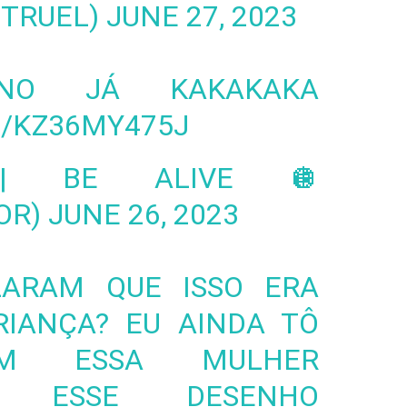
MTRUEL)
JUNE 27, 2023
NO JÁ KAKAKAKA
M/KZ36MY475J
| BE ALIVE 🪩
OR)
JUNE 26, 2023
LARAM QUE ISSO ERA
IANÇA? EU AINDA TÔ
OM ESSA MULHER
 ESSE DESENHO