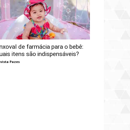
nxoval de farmácia para o bebê:
uais itens são indispensáveis?
vista Pazes