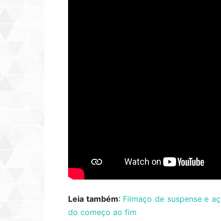
Leia também
:
Filmaço de suspense e aç
do começo ao fim