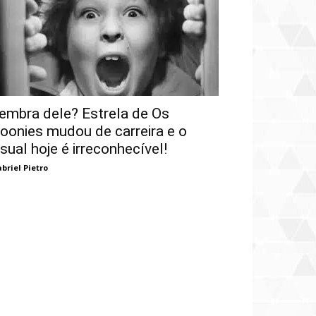
embra dele? Estrela de Os
oonies mudou de carreira e o
isual hoje é irreconhecível!
briel Pietro