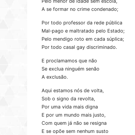
Pelo menor de idade sem escola,
A se formar no crime condenado;
Por todo professor da rede pública
Mal-pago e maltratado pelo Estado;
Pelo mendigo roto em cada súplica;
Por todo casal gay discriminado.
E proclamamos que não
Se exclua ninguém senão
A exclusão.
Aqui estamos nós de volta,
Sob o signo da revolta,
Por uma vida mais digna
E por um mundo mais justo,
Com quem já não se resigna
E se opõe sem nenhum susto