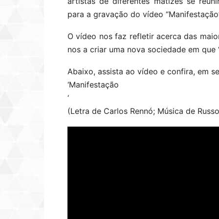
artistas de diferentes matizes se reun
para a gravação do vídeo “Manifestação”
O vídeo nos faz refletir acerca das mai
nos a criar uma nova sociedade em que 
Abaixo, assista ao vídeo e confira, em se
‘Manifestação
‘
(Letra de Carlos Rennó; Música de Russ