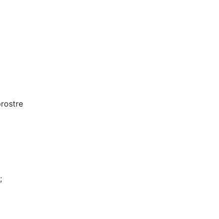
rostre
;