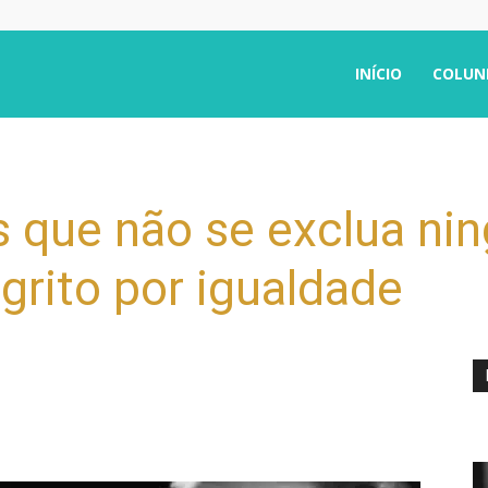
INÍCIO
COLUN
 que não se exclua ni
grito por igualdade