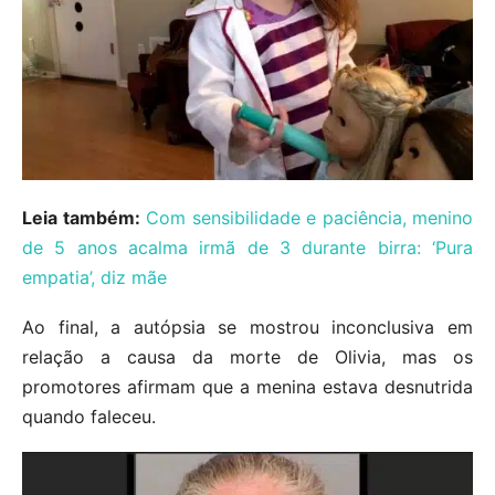
Leia também:
Com sensibilidade e paciência, menino
de 5 anos acalma irmã de 3 durante birra: ‘Pura
empatia’, diz mãe
Ao final, a autópsia se mostrou inconclusiva em
relação a causa da morte de Olivia, mas os
promotores afirmam que a menina estava desnutrida
quando faleceu.