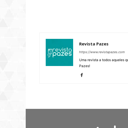
Revista Pazes
https://www.revistapazes.com
Uma revista a todos aqueles q
Pazes!