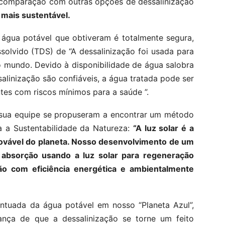
 comparação com outras opções de dessalinização
mais sustentável.
a água potável que obtiveram é totalmente segura,
ssolvido (TDS) de “A dessalinização foi usada para
 mundo. Devido à disponibilidade de água salobra
alinização são confiáveis, a água tratada pode ser
ntes com riscos mínimos para a saúde ”.
 sua equipe se propuseram a encontrar um método
a a Sustentabilidade da Natureza:
“A luz solar é a
novável do planeta. Nosso desenvolvimento de um
 absorção usando a luz solar para regeneração
ão com eficiência energética e ambientalmente
ntuada da água potável em nosso “Planeta Azul”,
nça de que a dessalinização se torne um feito