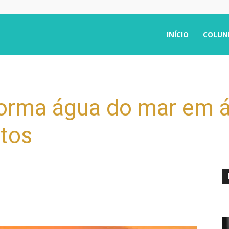
INÍCIO
COLUN
sforma água do mar em 
tos