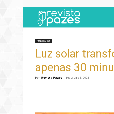
Revista
Pazes
Atualidades
Luz solar tran
apenas 30 minu
Por
Revista Pazes
-
fevereiro 8, 2021
Compartilhar