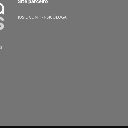
Site parceiro
JOSIE CONTI- PSICÓLOGA
am