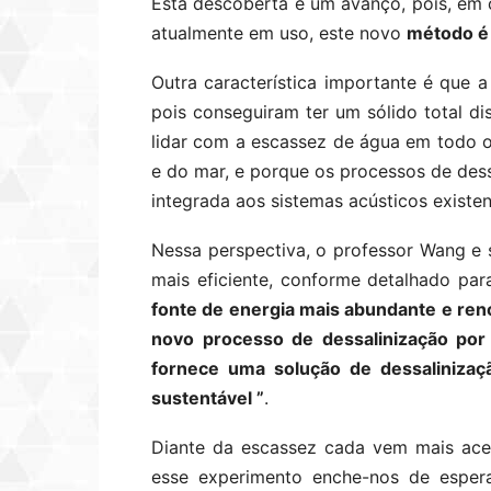
Esta descoberta é um avanço, pois, em
atualmente em uso, este novo
método é 
Outra característica importante é que 
pois conseguiram ter um sólido total di
lidar com a escassez de água em todo o
e do mar, e porque os processos de dess
integrada aos sistemas acústicos existe
Nessa perspectiva, o professor Wang e
mais eficiente, conforme detalhado par
fonte de energia mais abundante e re
novo processo de dessalinização por
fornece uma solução de dessalinizaç
sustentável ”
.
Diante da escassez cada vem mais ace
esse experimento enche-nos de espera