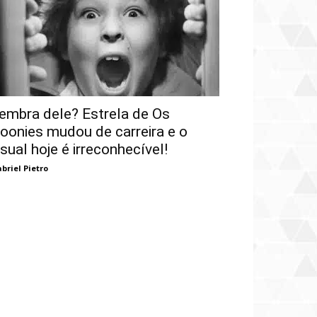
embra dele? Estrela de Os
oonies mudou de carreira e o
isual hoje é irreconhecível!
briel Pietro