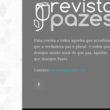
Uma revista a todos aqueles que acredit
que a verdadeira paz é plural. A todos que
desejam muito mais do que paz, àqueles
que desejam Pazes.
Contato:
nararcr@gmail.com