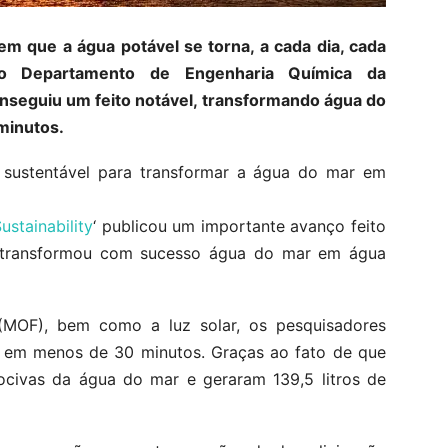
m que a água potável se torna, a cada dia, cada
do Departamento de Engenharia Química da
onseguiu um feito notável, transformando água do
minutos.
 sustentável para transformar a água do mar em
ustainability
‘ publicou um importante avanço feito
 transformou com sucesso água do mar em água
(MOF), bem como a luz solar, os pesquisadores
a em menos de 30 minutos. Graças ao fato de que
 nocivas da água do mar e geraram 139,5 litros de