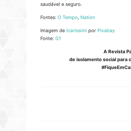
saudável e seguro.
Fontes:
O Tempo
,
Nation
Imagem de
lcarissimi
por
Pixabay
Fonte:
G1
A Revista P
de isolamento social para 
#FiqueEmCa
Compartilhar