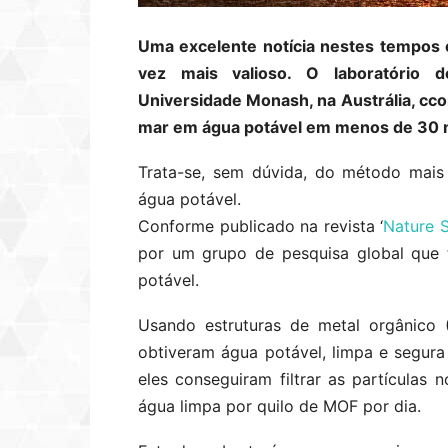
Uma excelente notícia nestes tempos e
vez mais valioso. O laboratório 
Universidade Monash, na Austrália, cc
mar em água potável em menos de 30 
Trata-se, sem dúvida, do método mais
água potável.
Conforme publicado na revista ‘
Nature S
por um grupo de pesquisa global que
potável.
Usando estruturas de metal orgânico 
obtiveram água potável, limpa e segur
eles conseguiram filtrar as partículas
água limpa por quilo de MOF por dia.