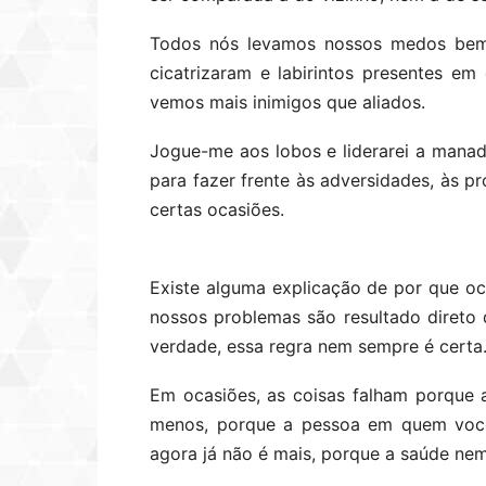
Todos nós levamos nossos medos bem 
cicatrizaram e labirintos presentes e
vemos mais inimigos que aliados.
Jogue-me aos lobos e liderarei a manad
para fazer frente às adversidades, às p
certas ocasiões.
Existe alguma explicação de por que o
nossos problemas são resultado direto
verdade, essa regra nem sempre é certa
Em ocasiões, as coisas falham porque
menos, porque a pessoa em quem você 
agora já não é mais, porque a saúde nem