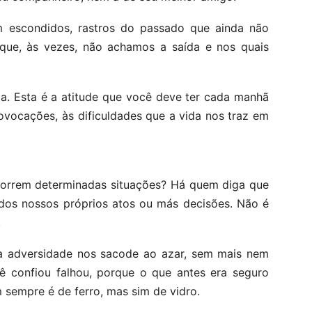
escondidos, rastros do passado que ainda não
m que, às vezes, não achamos a saída e nos quais
a. Esta é a atitude que você deve ter cada manhã
rovocações, às dificuldades que a vida nos traz em
correm determinadas situações? Há quem diga que
 dos nossos próprios atos ou más decisões. Não é
.
 a adversidade nos sacode ao azar, sem mais nem
confiou falhou, porque o que antes era seguro
 sempre é de ferro, mas sim de vidro.