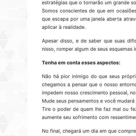
estratégias que o tornarão um grande so
Somos conscientes de que em ocasiões
que escapa por uma janela aberta atra
aplicar à realidade.
Apesar disso, e de saber que suas difi
nisso, romper algum de seus esquemas in
Tenha em conta esses aspectos:
Não há pior inimigo do que seus própr
chegamos a pensar que o nosso entorno
impedem nosso crescimento pessoal, nos
Mude seus pensamentos e você mudará su
Tire o poder de quem lhe faz mal ou fe
aumente seu sofrimento com ressentime
No final, chegará um dia em que compr