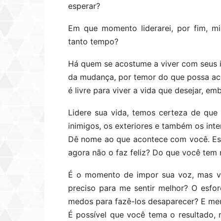
esperar?
Em que momento liderarei, por fim, mi
tanto tempo?
Há quem se acostume a viver com seus i
da mudança, por temor do que possa ac
é livre para viver a vida que desejar, em
Lidere sua vida, temos certeza de que 
inimigos, os exteriores e também os inte
Dê nome ao que acontece com você. Est
agora não o faz feliz? Do que você tem
É o momento de impor sua voz, mas v
preciso para me sentir melhor? O esfo
medos para fazê-los desaparecer? E meu
É possível que você tema o resultado, 