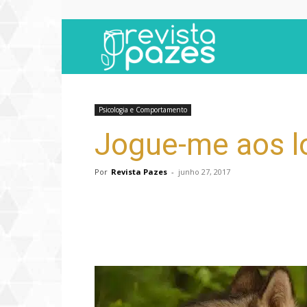
Revista
Pazes
Psicologia e Comportamento
Jogue-me aos lo
Por
Revista Pazes
-
junho 27, 2017
Compartilhar