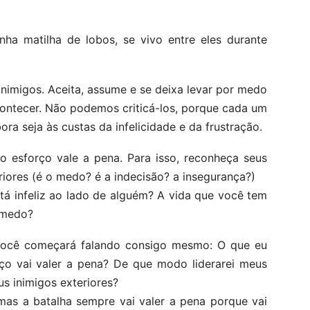
nha matilha de lobos, se vivo entre eles durante
nimigos. Aceita, assume e se deixa levar por medo
ontecer. Não podemos criticá-los, porque cada um
bora seja às custas da infelicidade e da frustração.
o esforço vale a pena. Para isso, reconheça seus
riores (é o medo? é a indecisão? a insegurança?)
á infeliz ao lado de alguém? A vida que você tem
 medo?
ocê começará falando consigo mesmo: O que eu
rço vai valer a pena? De que modo liderarei meus
s inimigos exteriores?
mas a batalha sempre vai valer a pena porque vai