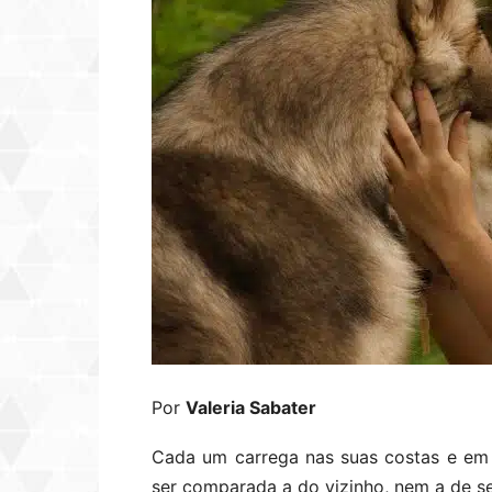
Por
Valeria Sabater
Cada um carrega nas suas costas e em
ser comparada a do vizinho, nem a de s