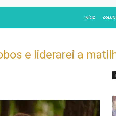
INÍCIO
COLUN
bos e liderarei a matil