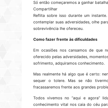
Só então começaremos a ganhar batalhas 
Compartilhar
Reflita sobre isso durante um instante
contemplar suas adversidades, olhe para
sobrevivência lhe ofereceu.
Como fazer frente às dificuldades
Em ocasiões nos cansamos de que no
oferecido pelas adversidades, momentos
sofrimento, adquiramos conhecimento.
Mas realmente há algo que é certo: ne
sequer o tolere. Mas se não tivermo
fracassaremos frente aos grandes probl
Todos vivemos no “aqui e agora” li
conhecimento vital nos caia do céu pa