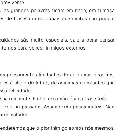
brevivente.
, as grandes palavras ficam em nada, em fumaça
vés de frases motivacionais que muitos não podem
culdades são muito especiais, vale a pena pensar
ternos para vencer inimigos externos.
ios pensamentos limitantes. Em algumas ocasiões,
 está cheio de lobos, de ameaças constantes que
sa felicidade.
a realidade. E não, essa não é uma frase feita.
z isso no passado. Avance sem pesos inúteis. Não
ntos calados.
eenderemos que o pior inimigo somos nós mesmos.