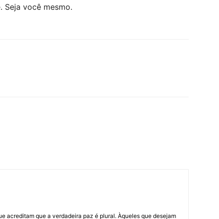
te. Seja você mesmo.
ue acreditam que a verdadeira paz é plural. Àqueles que desejam