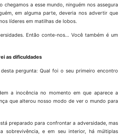
ndo chegamos a esse mundo, ninguém nos assegura
guém, em alguma parte, deveria nos advertir que
os líderes em matilhas de lobos.
adversidades. Então conte-nos… Você também é um
ei as dificuldades
o desta pergunta: Qual foi o seu primeiro encontro
rdem a inocência no momento em que aparece a
dança que alterou nosso modo de ver o mundo para
stá preparado para confrontar a adversidade, mas
da sobrevivência, e em seu interior, há múltiplas