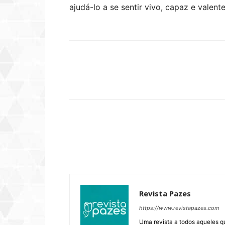
ajudá-lo a se sentir vivo, capaz e valen
Compartilhar
Revista Pazes
https://www.revistapazes.com
Uma revista a todos aqueles q