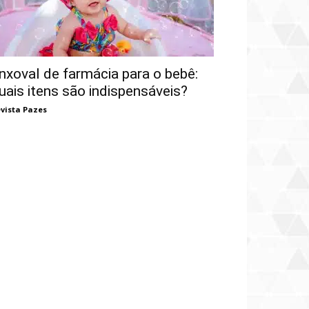
nxoval de farmácia para o bebê:
uais itens são indispensáveis?
vista Pazes