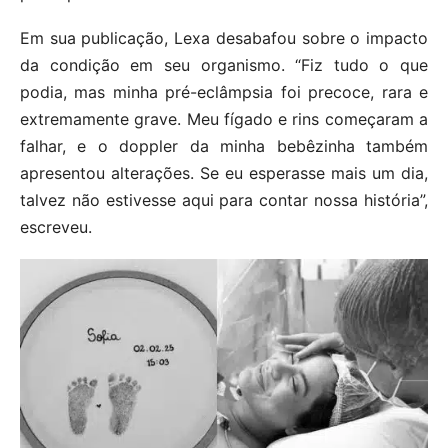
Em sua publicação, Lexa desabafou sobre o impacto
da condição em seu organismo. “Fiz tudo o que
podia, mas minha pré-eclâmpsia foi precoce, rara e
extremamente grave. Meu fígado e rins começaram a
falhar, e o doppler da minha bebêzinha também
apresentou alterações. Se eu esperasse mais um dia,
talvez não estivesse aqui para contar nossa história”,
escreveu.