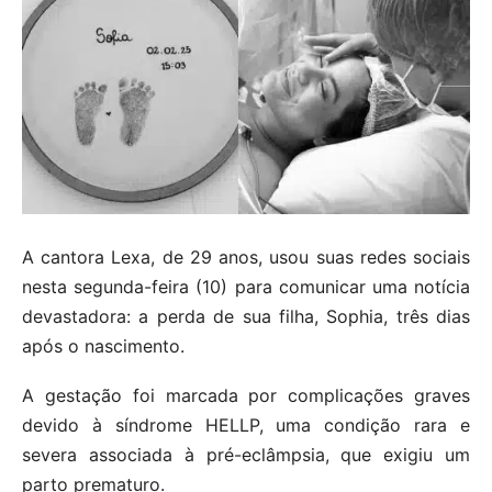
A cantora Lexa, de 29 anos, usou suas redes sociais
nesta segunda-feira (10) para comunicar uma notícia
devastadora: a perda de sua filha, Sophia, três dias
após o nascimento.
A gestação foi marcada por complicações graves
devido à síndrome HELLP, uma condição rara e
severa associada à pré-eclâmpsia, que exigiu um
parto prematuro.