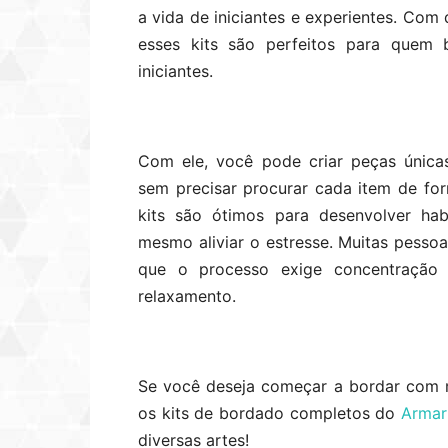
a vida de iniciantes e experientes. Com 
esses kits são perfeitos para quem 
iniciantes.
Com ele, você pode criar peças única
sem precisar procurar cada item de fo
kits são ótimos para desenvolver habi
mesmo aliviar o estresse. Muitas pesso
que o processo exige concentração
relaxamento.
Se você deseja começar a bordar com m
os kits de bordado completos do
Armar
diversas artes!