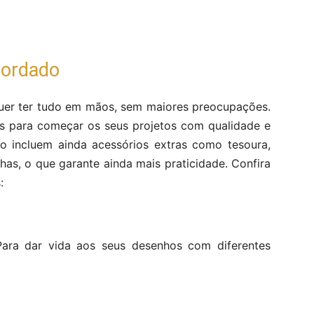
bordado
uer ter tudo em mãos, sem maiores preocupações.
ais para começar os seus projetos com qualidade e
o incluem ainda acessórios extras como tesoura,
has, o que garante ainda mais praticidade. Confira
s:
Para dar vida aos seus desenhos com diferentes