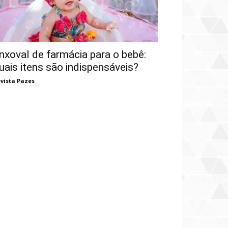
nxoval de farmácia para o bebê:
uais itens são indispensáveis?
vista Pazes