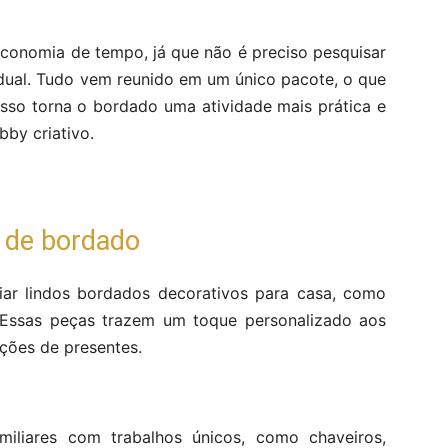
economia de tempo, já que não é preciso pesquisar
idual. Tudo vem reunido em um único pacote, o que
 Isso torna o bordado uma atividade mais prática e
by criativo.
t de bordado
ar lindos bordados decorativos para casa, como
 Essas peças trazem um toque personalizado aos
pções de presentes.
miliares com trabalhos únicos, como chaveiros,