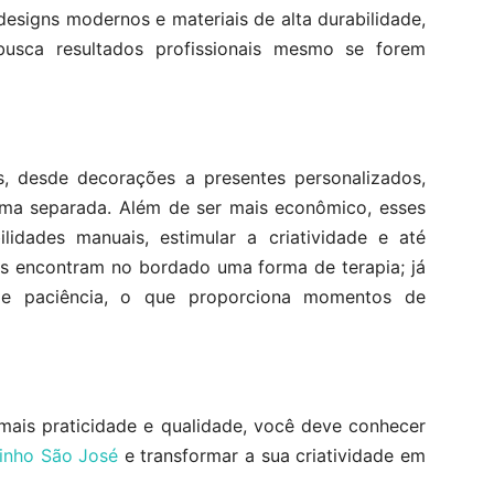
designs modernos e materiais de alta durabilidade,
busca resultados profissionais mesmo se forem
s, desde decorações a presentes personalizados,
rma separada. Além de ser mais econômico, esses
lidades manuais, estimular a criatividade e até
as encontram no bordado uma forma de terapia; já
 e paciência, o que proporciona momentos de
ais praticidade e qualidade, você deve conhecer
inho São José
e transformar a sua criatividade em