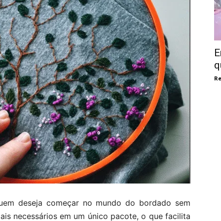
E
q
Re
quem deseja começar no mundo do bordado sem
ais necessários em um único pacote, o que facilita