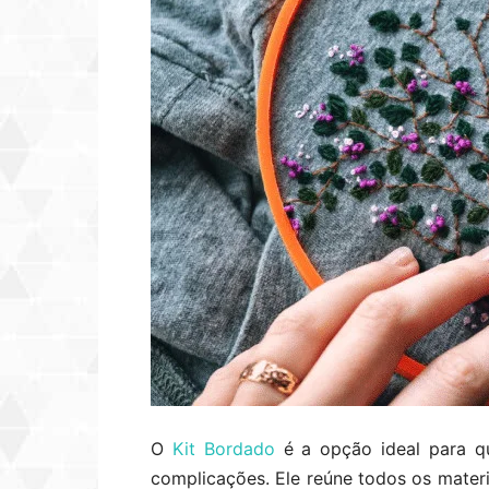
O
Kit Bordado
é a opção ideal para 
complicações. Ele reúne todos os materi