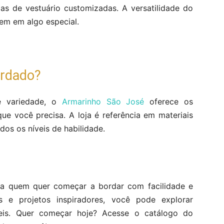
s de vestuário customizadas. A versatilidade do
em em algo especial.
ordado?
e variedade, o
Armarinho São José
oferece os
e você precisa. A loja é referência em materiais
dos os níveis de habilidade.
ra quem quer começar a bordar com facilidade e
s e projetos inspiradores, você pode explorar
íveis. Quer começar hoje? Acesse o catálogo do