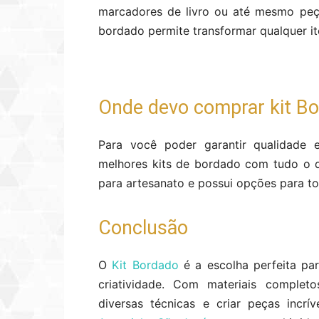
marcadores de livro ou até mesmo peça
bordado permite transformar qualquer it
Onde devo comprar kit B
Para você poder garantir qualidade 
melhores kits de bordado com tudo o qu
para artesanato e possui opções para to
Conclusão
O
Kit Bordado
é a escolha perfeita pa
criatividade. Com materiais completo
diversas técnicas e criar peças incr