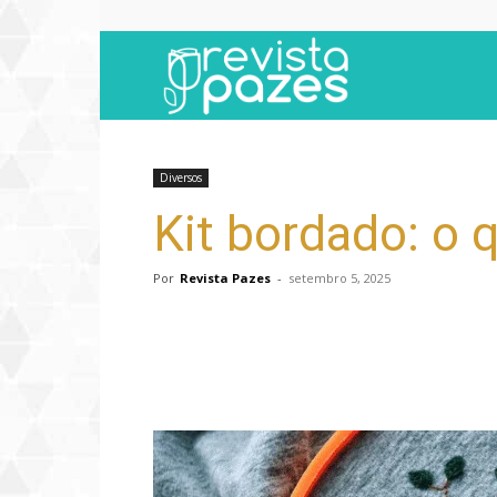
Revista
Pazes
Diversos
Kit bordado: o 
Por
Revista Pazes
-
setembro 5, 2025
Compartilhar