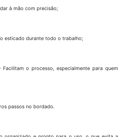
rdar à mão com precisão;
o esticado durante todo o trabalho;
 Facilitam o processo, especialmente para quem
iros passos no bordado.
 organizado e pronto para o uso, o que evita a