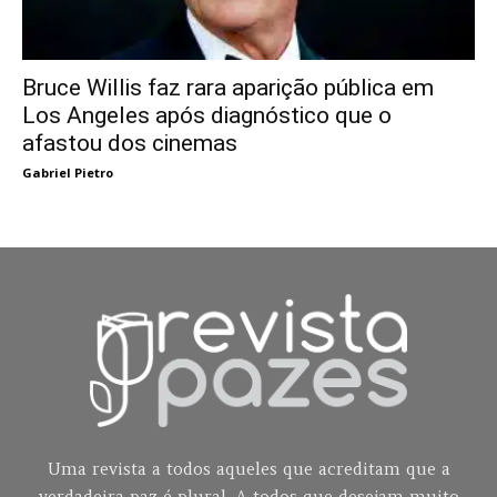
Bruce Willis faz rara aparição pública em
Los Angeles após diagnóstico que o
afastou dos cinemas
Gabriel Pietro
Uma revista a todos aqueles que acreditam que a
verdadeira paz é plural. A todos que desejam muito