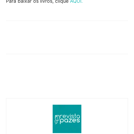
Para baixar os livros, clique
AQUI.