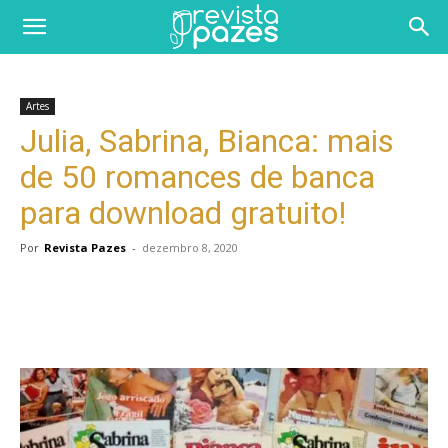
Artes
Julia, Sabrina, Bianca: mais
de 50 romances de banca
para download gratuito!
Por
Revista Pazes
-
dezembro 8, 2020