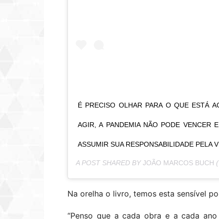
É PRECISO OLHAR PARA O QUE ESTÁ 
AGIR, A PANDEMIA NÃO PODE VENCER 
ASSUMIR SUA RESPONSABILIDADE PELA V
A POST SHARED BY
JOÃO MARCOS BUCH
(
Na orelha o livro, temos esta sensível p
“Penso que a cada obra e a cada ano 