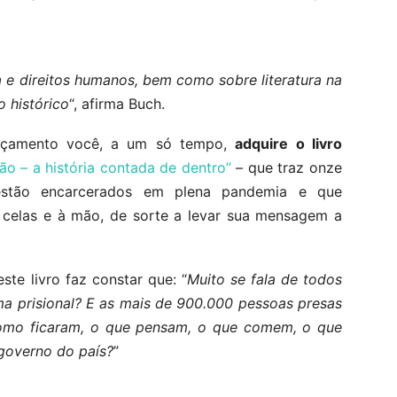
a e direitos humanos, bem como sobre literatura na
o histórico
“, afirma Buch.
lançamento você, a um só tempo,
adquire o livro
ão – a história contada de dentro”
– que traz onze
 estão encarcerados em plena pandemia e que
 celas e à mão, de sorte a levar sua mensagem a
ste livro faz constar que: “
Muito se fala de todos
ma prisional? E as mais de 900.000 pessoas presas
mo ficaram, o que pensam, o que comem, o que
governo do país?
”