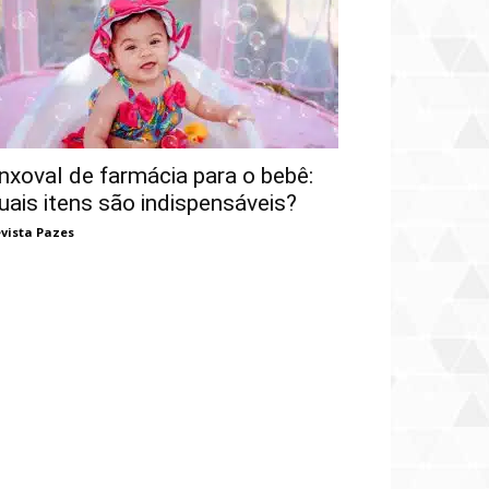
nxoval de farmácia para o bebê:
uais itens são indispensáveis?
vista Pazes