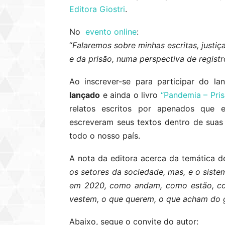
Editora Giostri
.
No
evento online
:
“
Falaremos sobre minhas escritas, justiç
e da prisão, numa perspectiva de registr
Ao inscrever-se para participar do 
lançado
e ainda o livro
“Pandemia – Pris
relatos escritos por apenados que
escreveram seus textos dentro de suas
todo o nosso país.
A nota da editora acerca da temática de
os setores da sociedade, mas, e o siste
em 2020, como andam, como estão, co
vestem, o que querem, o que acham do 
Abaixo, segue o convite do autor: