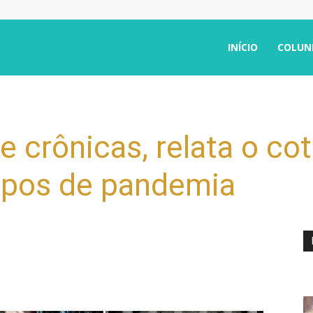
INÍCIO
COLUN
e crônicas, relata o co
mpos de pandemia