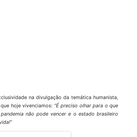
xclusividade na divulgação da temática humanista,
o que hoje vivenciamos:
“É preciso olhar para o que
a pandemia não pode vencer e o estado brasileiro
vida!”