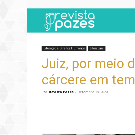
Revista
Pazes
Educação e Direitos Humanos
Literatura
Juiz, por meio d
cárcere em te
Por
Revista Pazes
-
setembro 18, 2020
Compartilhar