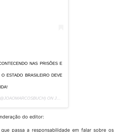
ACONTECENDO NAS PRISÕES E
E O ESTADO BRASILEIRO DEVE
IDA!
@JOAOMARCOSBUCH) ON
JUN 4, 2020 AT 4:41PM PDT
onderação do editor:
que passa a responsabilidade em falar sobre os