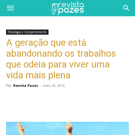
Psicologia e Comportamento
A geração que está
abandonando os trabalhos
que odeia para viver uma
vida mais plena
Por
Revista Pazes
-
maio 29, 2016