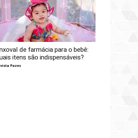
nxoval de farmácia para o bebê:
uais itens são indispensáveis?
vista Pazes