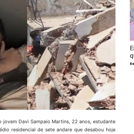
E
q
Re
do jovem Davi Sampaio Martins, 22 anos, estudante
édio residencial de sete andare que desabou hoje