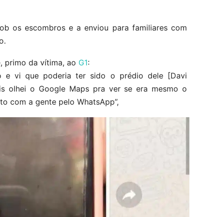
ob os escombros e a enviou para familiares com
o.
, primo da vítima, ao
G1
:
o e vi que poderia ter sido o prédio dele [Davi
is olhei o Google Maps pra ver se era mesmo o
ato com a gente pelo WhatsApp”,