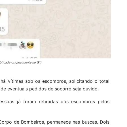
blicada originalmente no G1)
á vítimas sob os escombros, solicitando o total
 de eventuais pedidos de socorro seja ouvido.
essoas já foram retiradas dos escombros pelos
 Corpo de Bombeiros, permanece nas buscas. Dois