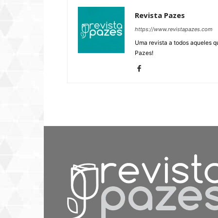
Revista Pazes
https://www.revistapazes.com
Uma revista a todos aqueles q
Pazes!