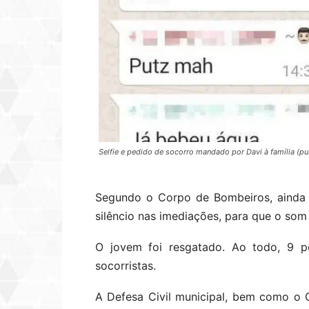
Selfie e pedido de socorro mandado por Davi à família (pu
Segundo o Corpo de Bombeiros, ainda h
silêncio nas imediações, para que o som
O jovem foi resgatado. Ao todo, 9 p
socorristas.
A Defesa Civil municipal, bem como o