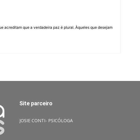
ue acreditam que a verdadeira paz é plural. Àqueles que desejam
Site parceiro
JOSIE CONTI- PSICÓLOGA