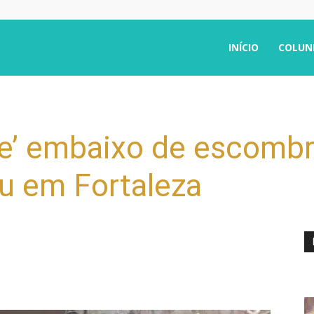
INÍCIO
COLUN
fie’ embaixo de escomb
u em Fortaleza