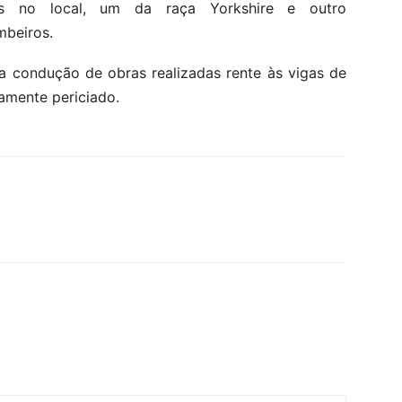
s no local, um da raça Yorkshire e outro
mbeiros.
na condução de obras realizadas rente às vigas de
amente periciado.