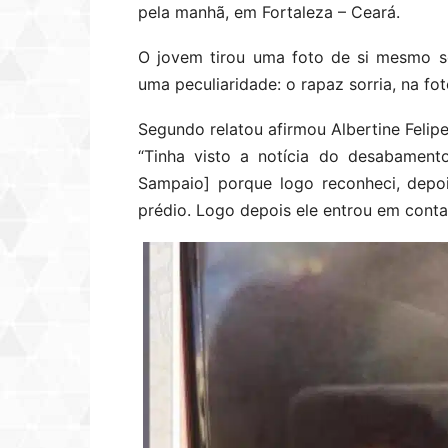
pela manhã, em Fortaleza – Ceará.
O jovem tirou uma foto de si mesmo s
uma peculiaridade: o rapaz sorria, na fot
Segundo relatou afirmou Albertine Felipe
“Tinha visto a notícia do desabament
Sampaio] porque logo reconheci, depo
prédio. Logo depois ele entrou em cont