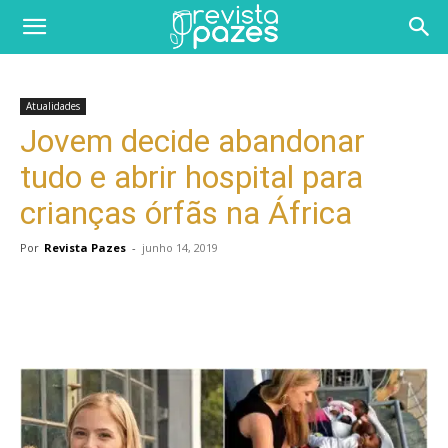
Atualidades
Jovem decide abandonar
tudo e abrir hospital para
crianças órfãs ​​na África
Por
Revista Pazes
-
junho 14, 2019