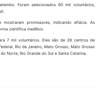
etembo. Foram selecionados 60 mil voluntários,
il.
 mostraram promissores, indicando efiácia. As
rma científica medRxiv.
ara 7 mil voluntários. Eles são de 28 centros de
 Federal, Rio de Janeiro, Mato Grosso, Mato Grosso
 do Norte, Rio Grande do Sul e Santa Catarina.