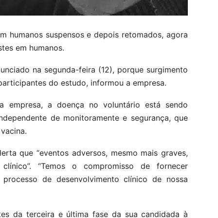
 em humanos suspensos e depois retomados, agora
stes em humanos.
unciado na segunda-feira (12), porque surgimento
articipantes do estudo, informou a empresa.
a empresa, a doença no voluntário está sendo
independente de monitoramente e segurança, que
vacina.
rta que “eventos adversos, mesmo mais graves,
clínico”. “Temos o compromisso de fornecer
 processo de desenvolvimento clínico de nossa
s da terceira e última fase da sua candidada à