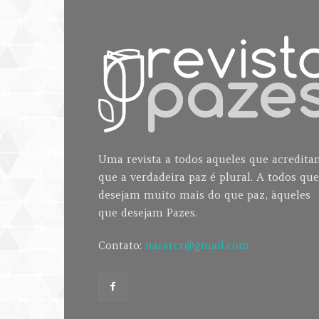
Uma revista a todos aqueles que acredit
que a verdadeira paz é plural. A todos que
desejam muito mais do que paz, àqueles
que desejam Pazes.
Contato:
nararcr@gmail.com