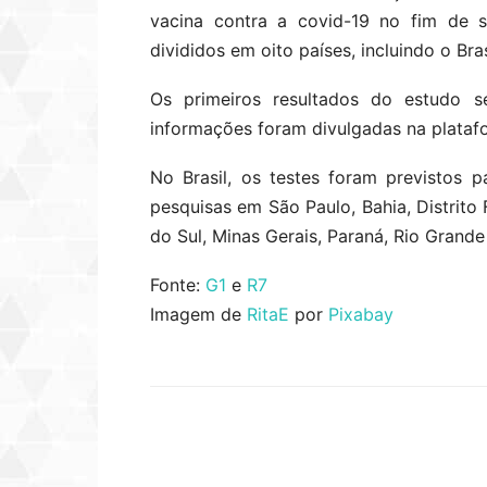
vacina contra a covid-19 no fim de s
divididos em oito países, incluindo o Bras
Os primeiros resultados do estudo se
informações foram divulgadas na platafo
No Brasil, os testes foram previstos p
pesquisas em São Paulo, Bahia, Distrito
do Sul, Minas Gerais, Paraná, Rio Grande
Fonte:
G1
e
R7
Imagem de
RitaE
por
Pixabay
Compartilhar