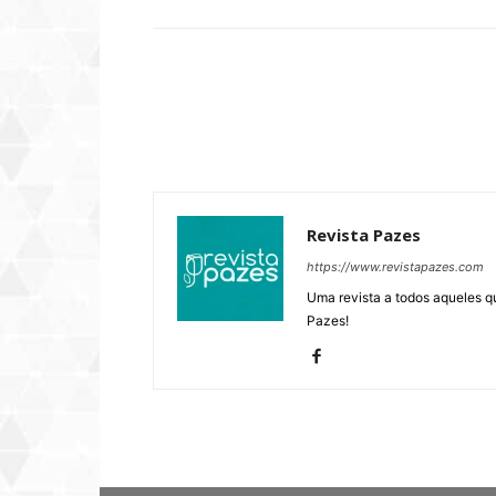
Revista Pazes
https://www.revistapazes.com
Uma revista a todos aqueles q
Pazes!