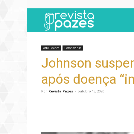
Revista
Pazes
Atualidades
Coronavírus
Johnson suspen
após doença “in
Por
Revista Pazes
-
outubro 13, 2020
Compartilhar