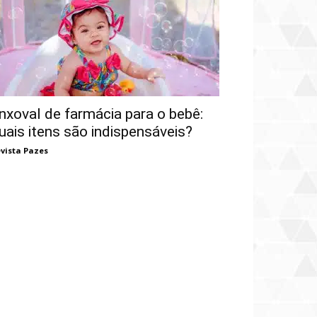
nxoval de farmácia para o bebê:
uais itens são indispensáveis?
vista Pazes