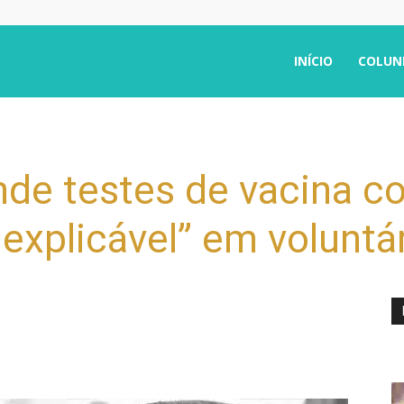
INÍCIO
COLUN
de testes de vacina co
explicável” em voluntá