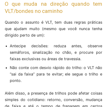
O que muda na direção quando tem
VLT/bondes no caminho
Quando o assunto é VLT, tem duas regras práticas
que ajudam muito (mesmo que você nunca tenha
dirigido perto de um):
Antecipe decisões: reduza antes, observe
semáforos, sinalização no chão, e procure por
faixas exclusivas ou áreas de travessia.
Não conte com desvio rápido do trilho: o VLT não
“sai da faixa” para te evitar; ele segue o trilho e
ponto.
Além disso, a presença de trilhos pode afetar coisas
simples do cotidiano: retorno, conversão, mudança
de faixa e até o tempo de frenagem em certos