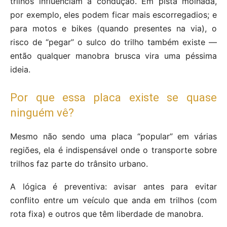
trilhos influenciam a condução. Em pista molhada,
por exemplo, eles podem ficar mais escorregadios; e
para motos e bikes (quando presentes na via), o
risco de “pegar” o sulco do trilho também existe —
então qualquer manobra brusca vira uma péssima
ideia.
Por que essa placa existe se quase
ninguém vê?
Mesmo não sendo uma placa “popular” em várias
regiões, ela é indispensável onde o transporte sobre
trilhos faz parte do trânsito urbano.
A lógica é preventiva: avisar antes para evitar
conflito entre um veículo que anda em trilhos (com
rota fixa) e outros que têm liberdade de manobra.