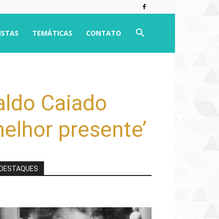
ISTAS
TEMÁTICAS
CONTATO
aldo Caiado
melhor presente’
DESTAQUES