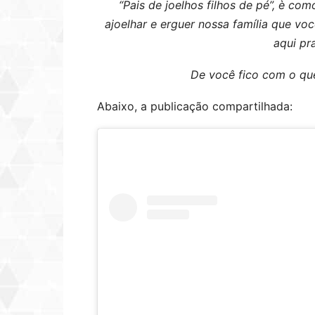
“Pais de joelhos filhos de pé”, è co
ajoelhar e erguer nossa família que vo
aqui pr
De você fico com o que
Abaixo, a publicação compartilhada: