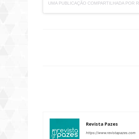
Compartilhar
Revista Pazes
https://www.revistapazes.com