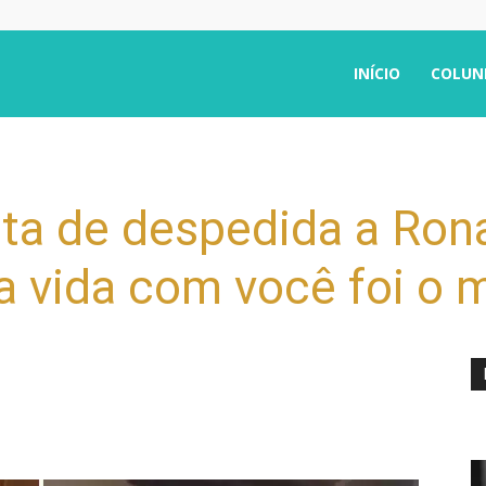
INÍCIO
COLUN
rta de despedida a Ron
r a vida com você foi o 