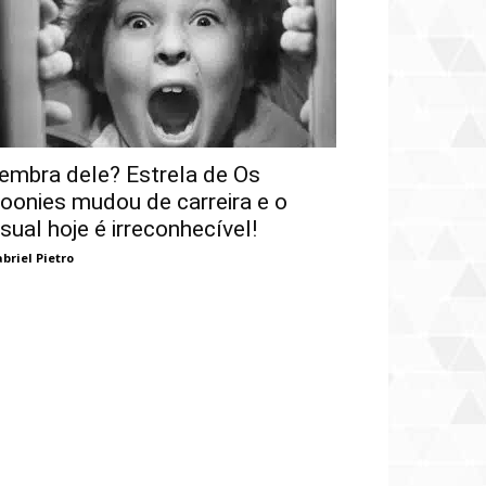
embra dele? Estrela de Os
oonies mudou de carreira e o
isual hoje é irreconhecível!
briel Pietro