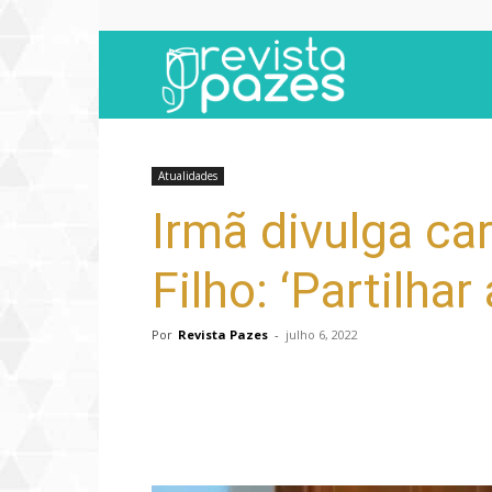
Revista
Pazes
Atualidades
Irmã divulga ca
Filho: ‘Partilha
Por
Revista Pazes
-
julho 6, 2022
Compartilhar