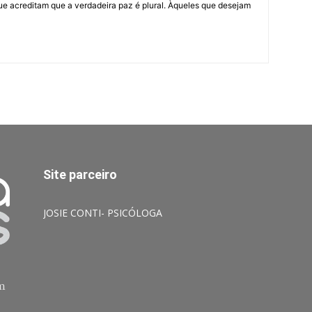
ue acreditam que a verdadeira paz é plural. Àqueles que desejam
Site parceiro
JOSIE CONTI- PSICÓLOGA
am