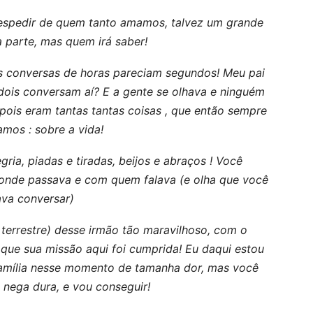
espedir de quem tanto amamos, talvez um grande
 parte, mas quem irá saber!
 conversas de horas pareciam segundos! Meu pai
dois conversam aí? E a gente se olhava e ninguém
ois eram tantas tantas coisas , que então sempre
mos : sobre a vida!
gria, piadas e tiradas, beijos e abraços ! Você
 onde passava e com quem falava (e olha que você
va conversar)
 terrestre) desse irmão tão maravilhoso, com o
 que sua missão aqui foi cumprida! Eu daqui estou
família nesse momento de tamanha dor, mas você
 nega dura, e vou conseguir!