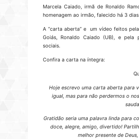
Marcela Caiado, irmã de Ronaldo Ramo
homenagem ao irmão, falecido há 3 dias
A “carta aberta” e um vídeo feitos pe
Goiás, Ronaldo Caiado (UB), e pela 
sociais.
Confira a carta na íntegra:
Q
Hoje escrevo uma carta aberta para v
igual, mas para não perdermos o no
sauda
Gratidão seria uma palavra linda para 
doce, alegre, amigo, divertido! Parti
melhor presente de Deus, 