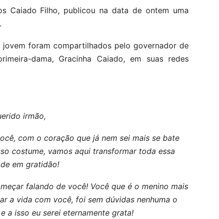
s Caiado Filho, publicou na data de ontem uma
.
la jovem foram compartilhados pelo governador de
primeira-dama, Gracinha Caiado, em suas redes
uerido irmão,
ocê, com o coração que já nem sei mais se bate
sso costume, vamos aqui transformar toda essa
de em gratidão!
começar falando de você! Você que é o menino mais
lhar a vida com você, foi sem dúvidas nenhuma o
e a isso eu serei eternamente grata!