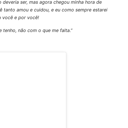
mo deveria ser, mas agora chegou minha hora de
cê tanto amou e cuidou, e eu como sempre estarei
a você e por você!
 tenho, não com o que me falta.”