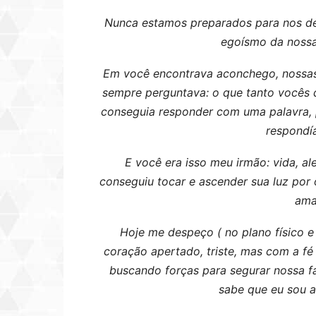
Nunca estamos preparados para nos d
egoísmo da nossa
Em você encontrava aconchego, nossas
sempre perguntava: o que tanto vocês 
conseguia responder com uma palavra, p
respondía
E você era isso meu irmão: vida, ale
conseguiu tocar e ascender sua luz por
ama
Hoje me despeço ( no plano físico e
coração apertado, triste, mas com a fé
buscando forças para segurar nossa 
sabe que eu sou a