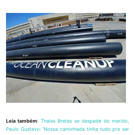
Leia também
:
Thales Bretas se despede do marido,
Paulo Gustavo: ‘Nossa caminhada tinha tudo pra ser