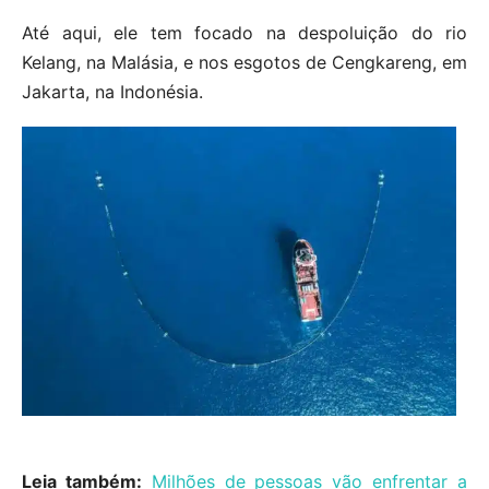
Até aqui, ele tem focado na despoluição do rio
Kelang, na Malásia, e nos esgotos de Cengkareng, em
Jakarta, na Indonésia.
Leia também:
Milhões de pessoas vão enfrentar a