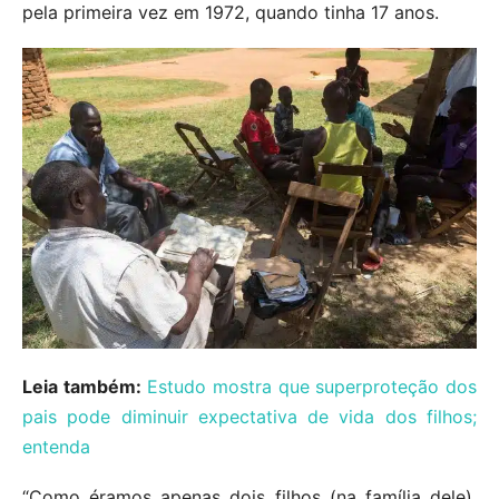
pela primeira vez em 1972, quando tinha 17 anos.
Leia também:
Estudo mostra que superproteção dos
pais pode diminuir expectativa de vida dos filhos;
entenda
“Como éramos apenas dois filhos (na família dele),