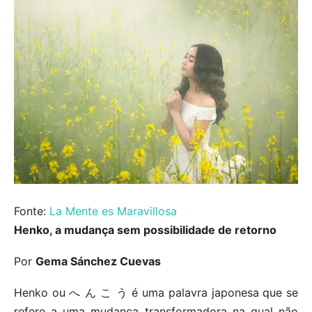
Fonte:
La Mente es Maravillosa
Henko, a mudança sem possibilidade de retorno
Por
Gema Sánchez Cuevas
Henko ou へ ん こ う é uma palavra japonesa que se
refere a uma mudança transformadora na qual não