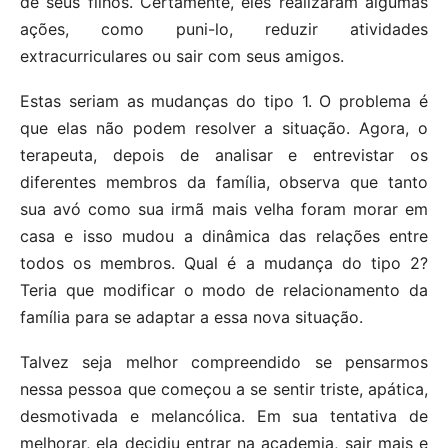
de seus filhos. Certamente, eles realizaram algumas
ações, como puni-lo, reduzir atividades
extracurriculares ou sair com seus amigos.
Estas seriam as mudanças do tipo 1. O problema é
que elas não podem resolver a situação. Agora, o
terapeuta, depois de analisar e entrevistar os
diferentes membros da família, observa que tanto
sua avó como sua irmã mais velha foram morar em
casa e isso mudou a dinâmica das relações entre
todos os membros. Qual é a mudança do tipo 2?
Teria que modificar o modo de relacionamento da
família para se adaptar a essa nova situação.
Talvez seja melhor compreendido se pensarmos
nessa pessoa que começou a se sentir triste, apática,
desmotivada e melancólica. Em sua tentativa de
melhorar, ela decidiu entrar na academia, sair mais e