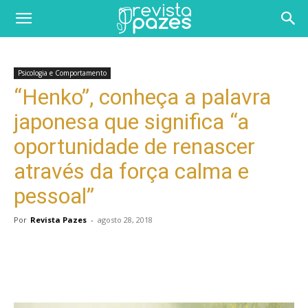
Psicologia e Comportamento
“Henko”, conheça a palavra
japonesa que significa “a
oportunidade de renascer
através da força calma e
pessoal”
Por
Revista Pazes
-
agosto 28, 2018