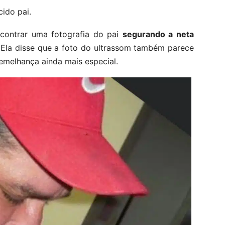
cido pai.
ncontrar uma fotografia do pai
segurando a neta
 Ela disse que a foto do ultrassom também parece
emelhança ainda mais especial.