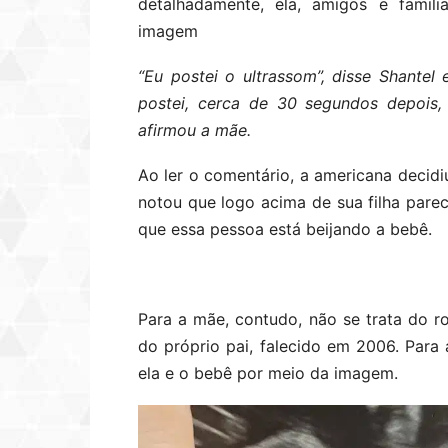
detalhadamente, ela, amigos e famil
imagem
“Eu postei o ultrassom”, disse Shante
postei, cerca de 30 segundos depois, 
afirmou a mãe.
Ao ler o comentário, a americana decid
notou que logo acima de sua filha parec
que essa pessoa está beijando a bebê.
Para a mãe, contudo, não se trata do 
do próprio pai, falecido em 2006. Para
ela e o bebê por meio da imagem.