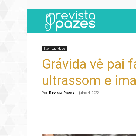
Revista
Pazes
Espiritualidade
Grávida vê pai 
ultrassom e ima
Por
Revista Pazes
-
julho 4, 2022
Compartilhar