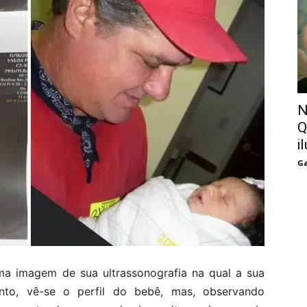
N
Q
i
Ga
uma imagem de sua ultrassonografia na qual a sua
to, vê-se o perfil do bebê, mas, observando