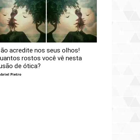
ão acredite nos seus olhos!
uantos rostos você vê nesta
lusão de ótica?
briel Pietro