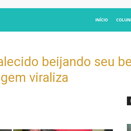
INÍCIO
COLUN
falecido beijando seu b
gem viraliza