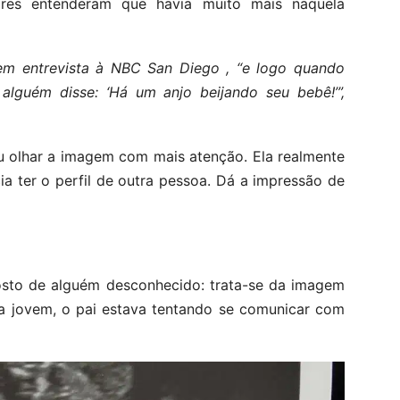
iares entenderam que havia muito mais naquela
l em entrevista à NBC San Diego , “e logo quando
alguém disse: ‘Há um anjo beijando seu bebê!’”,
iu olhar a imagem com mais atenção. Ela realmente
ia ter o perfil de outra pessoa. Dá a impressão de
rosto de alguém desconhecido: trata-se da imagem
 a jovem, o pai estava tentando se comunicar com