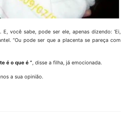
 E, você sabe, pode ser ele, apenas dizendo: ‘Ei,
hantel. “Ou pode ser que a placenta se pareça com
te é o que é ”
, disse a filha, já emocionada.
os a sua opinião.