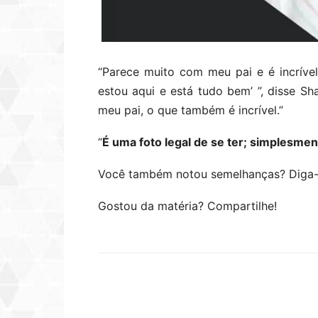
“Parece muito com meu pai e é incrível.
estou aqui e está tudo bem’ ”, disse S
meu pai, o que também é incrível.”
“
É uma foto legal de se ter; simplesmen
Você também notou semelhanças? Diga-n
Gostou da matéria? Compartilhe!
Compartilhar