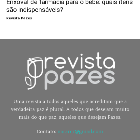
Enxoval de farmácia para o bebê: quais itens
são indispensáveis?
Revista Pazes
Uma revista a todos aqueles que acreditam que a
verdadeira paz é plural. A todos que desejam muito
mais do que paz, àqueles que desejam Pazes.
Contato:
nararcr@gmail.com