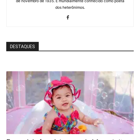
de novembro de 1935. É mundialmente conhecido como poeta
dos heterônimos.
DESTAQUES