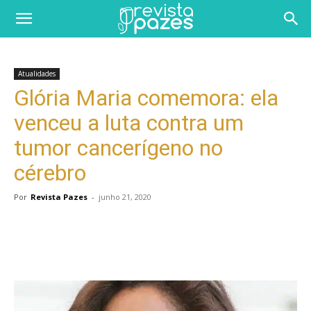
Atualidades
Glória Maria comemora: ela
venceu a luta contra um
tumor cancerígeno no
cérebro
Por
Revista Pazes
-
junho 21, 2020