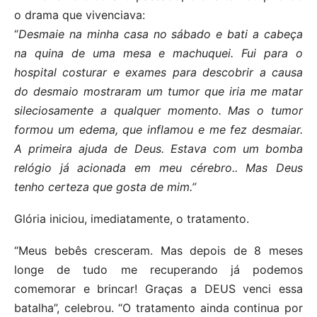
o drama que vivenciava:
“
Desmaie na minha casa no sábado e bati a cabeça
na quina de uma mesa e machuquei. Fui para o
hospital costurar e exames para descobrir a causa
do desmaio mostraram um tumor que iria me matar
sileciosamente a qualquer momento. Mas o tumor
formou um edema, que inflamou e me fez desmaiar.
A primeira ajuda de Deus. Estava com um bomba
relógio já acionada em meu cérebro.. Mas Deus
tenho certeza que gosta de mim.”
Glória iniciou, imediatamente, o tratamento.
“Meus bebês cresceram. Mas depois de 8 meses
longe de tudo me recuperando já podemos
comemorar e brincar! Graças a DEUS venci essa
batalha”, celebrou. “O tratamento ainda continua por