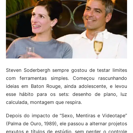
Steven Soderbergh sempre gostou de testar limites
com ferramentas simples. Começou rascunhando
ideias em Baton Rouge, ainda adolescente, e levou
esse hábito para os sets: desenho de plano, luz
calculada, montagem que respira.
Depois do impacto de “Sexo, Mentiras e Videotape”
(Palma de Ouro, 1989), ele passou a alternar projetos
enxutos e títulos de estúdio, sem perder o controle