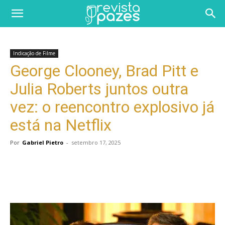
Indicação de Filme
George Clooney, Brad Pitt e
Julia Roberts juntos outra
vez: o reencontro explosivo já
está na Netflix
Por
Gabriel Pietro
-
setembro 17, 2025