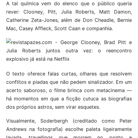
A tal química vem do elenco que o público queria
rever: Clooney, Pitt, Julia Roberts, Matt Damon,
Catherine Zeta-Jones, além de Don Cheadle, Bernie
Mac, Casey Affleck, Scott Caan e companhia.
O texto oferece falas curtas, olhares que resolvem
conflitos e piadas que não pedem sinalizador. Em um
acerto saboroso, o filme brinca com metacinema —
há momentos em que a ficção cutuca as biografias
dos próprios astros, sem virar esquetes.
Visualmente, Soderbergh (creditado como Peter
Andrews na fotografia) escolhe paleta ligeiramente
lavada, travellings que morrem no ponto e