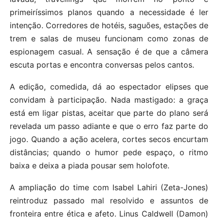
primeiríssimos planos quando a necessidade é ler
intenção. Corredores de hotéis, saguões, estações de
trem e salas de museu funcionam como zonas de
espionagem casual. A sensação é de que a câmera
escuta portas e encontra conversas pelos cantos.
A edição, comedida, dá ao espectador elipses que
convidam à participação. Nada mastigado: a graça
está em ligar pistas, aceitar que parte do plano será
revelada um passo adiante e que o erro faz parte do
jogo. Quando a ação acelera, cortes secos encurtam
distâncias; quando o humor pede espaço, o ritmo
baixa e deixa a piada pousar sem holofote.
A ampliação do time com Isabel Lahiri (Zeta-Jones)
reintroduz passado mal resolvido e assuntos de
fronteira entre ética e afeto. Linus Caldwell (Damon)