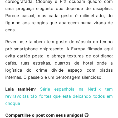
coreografada; Clooney e Pitt ocupam quadro com
uma preguiça elegante que depende de disciplina.
Parece casual, mas cada gesto é milimetrado, do
figurino aos relógios que aparecem numa virada de
cena.
Rever hoje também tem gosto de cápsula do tempo
pré-smartphone onipresente. A Europa filmada aqui
evita cartão-postal e abraça texturas de cotidiano:
cafés, ruas estreitas, quartos de hotel onde a
logística do crime divide espaço com piadas
internas. O passeio é um personagem silencioso.
Leia também
:
Série espanhola na Netflix tem
reviravoltas tão fortes que está deixando todos em
choque
Compartilhe o post com seus amigos! 😉