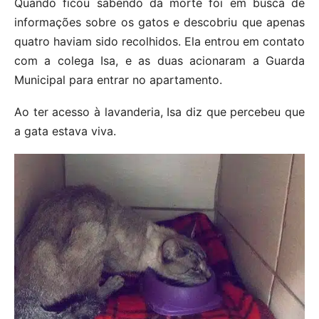
Quando ficou sabendo da morte foi em busca de
informações sobre os gatos e descobriu que apenas
quatro haviam sido recolhidos. Ela entrou em contato
com a colega Isa, e as duas acionaram a Guarda
Municipal para entrar no apartamento.
Ao ter acesso à lavanderia, Isa diz que percebeu que
a gata estava viva.