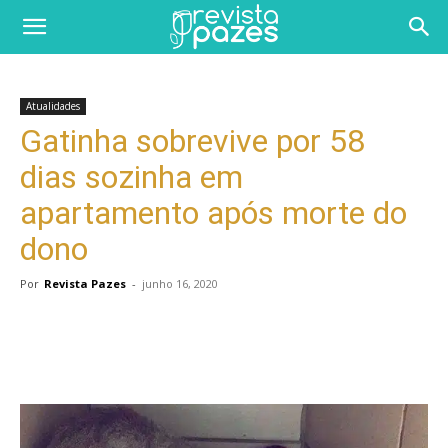
Atualidades
Gatinha sobrevive por 58
dias sozinha em
apartamento após morte do
dono
Por
Revista Pazes
-
junho 16, 2020