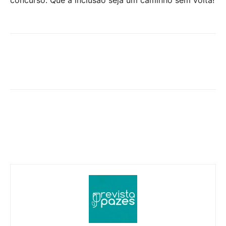
concurso. Que a inclusão seja um caminho sem volta!