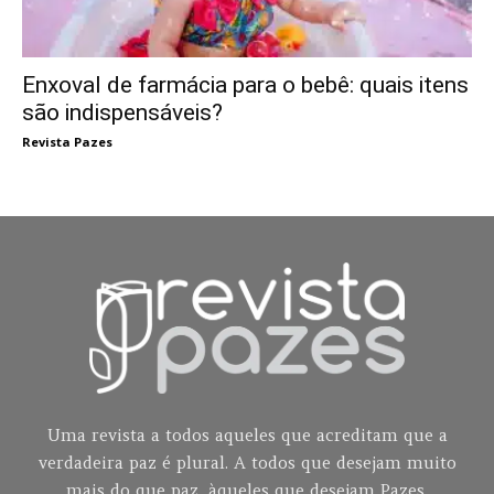
Enxoval de farmácia para o bebê: quais itens
são indispensáveis?
Revista Pazes
Uma revista a todos aqueles que acreditam que a
verdadeira paz é plural. A todos que desejam muito
mais do que paz, àqueles que desejam Pazes.