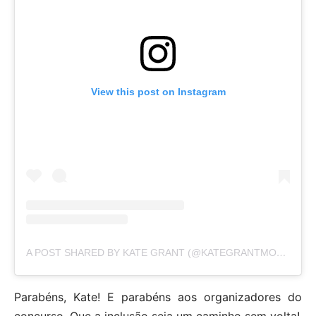
View this post on Instagram
A POST SHARED BY KATE GRANT (@KATEGRANTMODEL)
Parabéns, Kate! E parabéns aos organizadores do