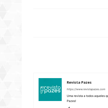
Compartilhar
Revista Pazes
https://www.revistapazes.com
Uma revista a todos aqueles q
Pazes!