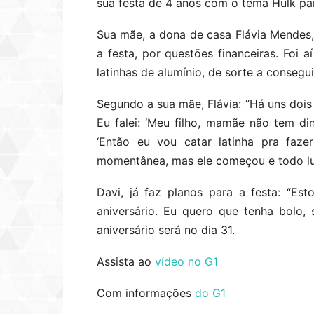
sua festa de 4 anos com o tema Hulk par
Sua mãe, a dona de casa Flávia Mendes, d
a festa, por questões financeiras. Foi a
latinhas de alumínio, de sorte a consegui
Segundo a sua mãe, Flávia: “Há uns dois 
Eu falei: ‘Meu filho, mamãe não tem din
‘Então eu vou catar latinha pra faze
momentânea, mas ele começou e todo lug
Davi, já faz planos para a festa: “Es
aniversário. Eu quero que tenha bolo, 
aniversário será no dia 31.
Assista ao
vídeo no G1
Com informações
do G1