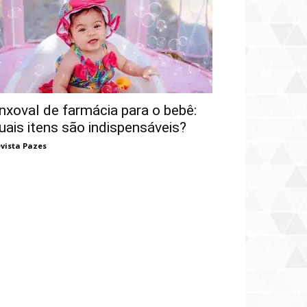
nxoval de farmácia para o bebê:
uais itens são indispensáveis?
vista Pazes