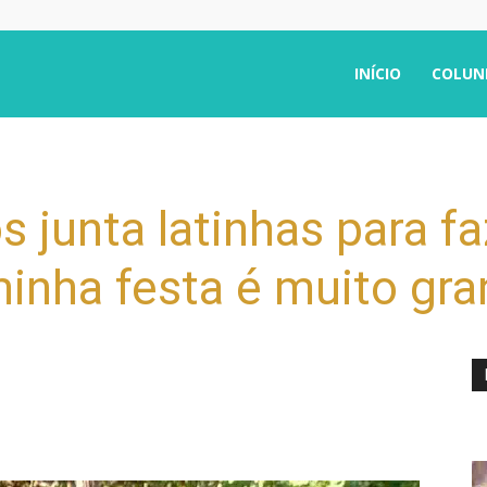
INÍCIO
COLUN
 junta latinhas para fa
 minha festa é muito gr