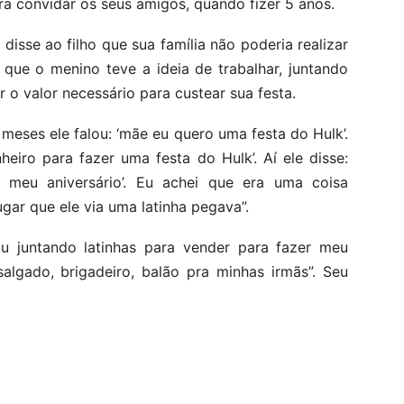
a convidar os seus amigos, quando fizer 5 anos.
isse ao filho que sua família não poderia realizar
í que o menino teve a ideia de trabalhar, juntando
r o valor necessário para custear sua festa.
meses ele falou: ‘mãe eu quero uma festa do Hulk’.
heiro para fazer uma festa do Hulk’. Aí ele disse:
r meu aniversário’. Eu achei que era uma coisa
ar que ele via uma latinha pegava”.
tou juntando latinhas para vender para fazer meu
salgado, brigadeiro, balão pra minhas irmãs”. Seu