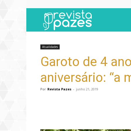
Revista
Pazes
Atualidades
Garoto de 4 anos
aniversário: “a
Por
Revista Pazes
-
junho 21, 2019
Compartilhar